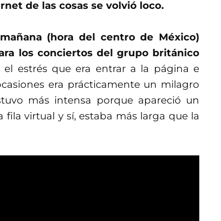
rnet de las cosas se volvió loco.
a mañana (hora del centro de México)
ara los conciertos del grupo británico
 el estrés que era entrar a la página e
ocasiones era prácticamente un milagro
estuvo más intensa porque apareció un
ila virtual y sí, estaba más larga que la