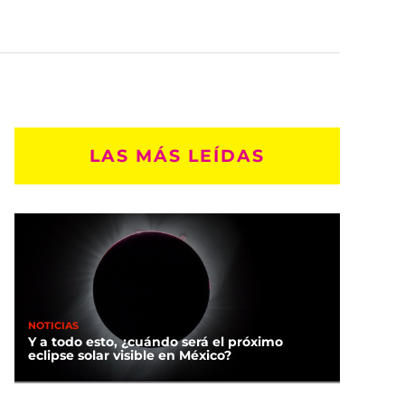
LAS MÁS LEÍDAS
NOTICIAS
Y a todo esto, ¿cuándo será el próximo
eclipse solar visible en México?