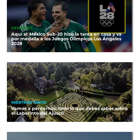
DEPORTES
Aquí sí: México Sub-20 hizo la tarea en casa y va
por medalla a los Juegos Olímpicos Los Ángeles
2028
MIENTRAS TANTO
Vamos a perdernos: todo lo que debes saber sobre
el Laberinto del Ajusco