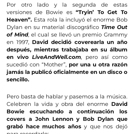
Por otro lado y la segunda de estas
versiones de Bowie es
“Tryin’ To Get To
Heaven”.
Esta rola la incluyó el enorme Bob
Dylan en su material discográfico
Time Out
of Mind
, el cual se llevó un premio Grammy
en 1997,
David decidió coverearla un año
después, mientras trabajaba en su álbum
en vivo
LiveAndWell.com
,
pero así como
sucedió con “Mother”,
por una u otra razón
jamás la publicó oficialmente en un disco o
sencillo.
Pero basta de hablar y pasemos a la música.
Celebren la vida y obra del enorme
David
Bowie escuchando a continuación los
covers a John Lennon y Bob Dylan que
grabó hace muchos años
y que nos dejó