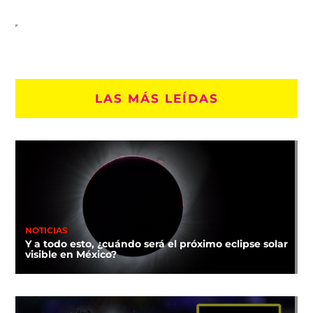
LAS MÁS LEÍDAS
NOTICIAS
Y a todo esto, ¿cuándo será el próximo eclipse solar
visible en México?