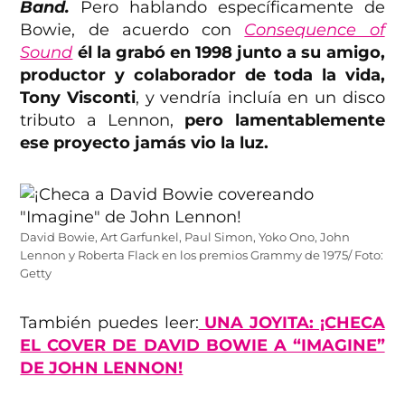
Band.
Pero hablando específicamente de
Bowie, de acuerdo con
Consequence of
Sound
él la grabó en 1998 junto a su amigo,
productor y colaborador de toda la vida,
Tony Visconti
, y vendría incluía en un disco
tributo a Lennon,
pero lamentablemente
ese proyecto jamás vio la luz.
David Bowie, Art Garfunkel, Paul Simon, Yoko Ono, John
Lennon y Roberta Flack en los premios Grammy de 1975/ Foto:
Getty
También puedes leer:
UNA JOYITA: ¡CHECA
EL COVER DE DAVID BOWIE A “IMAGINE”
DE JOHN LENNON!