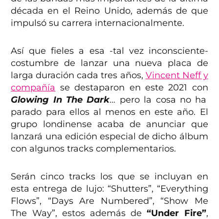
década en el Reino Unido, además de que
impulsó su carrera internacionalmente.
Así que fieles a esa -tal vez inconsciente-
costumbre de lanzar una nueva placa de
larga duración cada tres años,
Vincent Neff y
compañía
se destaparon en este 2021 con
Glowing In The Dark
… pero la cosa no ha
parado para ellos al menos en este año. El
grupo londinense acaba de anunciar que
lanzará una edición especial de dicho álbum
con algunos tracks complementarios.
Serán cinco tracks los que se incluyan en
esta entrega de lujo: “Shutters”, “Everything
Flows”, “Days Are Numbered”, “Show Me
The Way”, estos además de
“Under Fire”
,