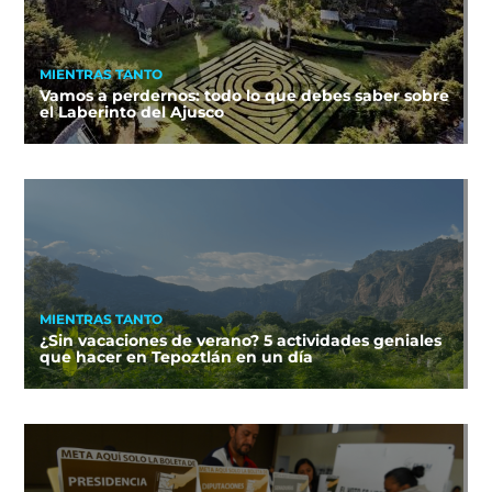
MIENTRAS TANTO
Vamos a perdernos: todo lo que debes saber sobre
el Laberinto del Ajusco
MIENTRAS TANTO
¿Sin vacaciones de verano? 5 actividades geniales
que hacer en Tepoztlán en un día