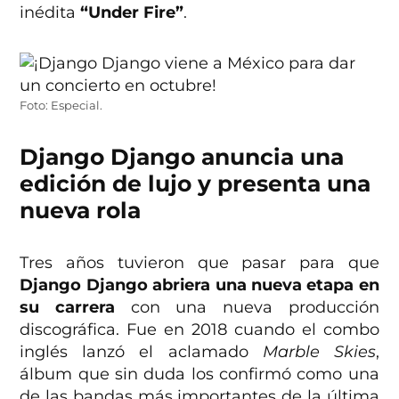
inédita
“Under Fire”
.
Foto: Especial.
Django Django anuncia una
edición de lujo y presenta una
nueva rola
Tres años tuvieron que pasar para que
Django Django
abriera una nueva etapa en
su carrera
con una nueva producción
discográfica. Fue en 2018 cuando el combo
inglés lanzó el aclamado
Marble Skies
,
álbum que sin duda los confirmó como una
de las bandas más importantes de la última