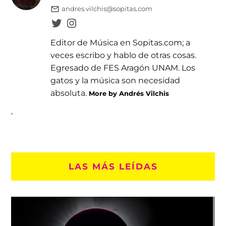
andres.vilchis@sopitas.com
Editor de Música en Sopitas.com; a
veces escribo y hablo de otras cosas.
Egresado de FES Aragón UNAM. Los
gatos y la música son necesidad
absoluta.
More by Andrés Vilchis
LAS MÁS LEÍDAS