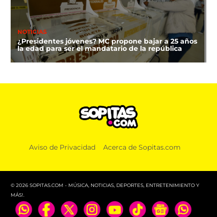
NOTICIAS
¿Presidentes jóvenes? MC propone bajar a 25 años
la edad para ser el mandatario de la república
DEPORTES
Aviso de Privacidad
Acerca de Sopitas.com
¿A qué hora y dónde ver la clausura de los Juegos
Centroamericanos 2026?
© 2026 SOPITAS.COM - MÚSICA, NOTICIAS, DEPORTES, ENTRETENIMIENTO Y
MÁS!.