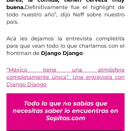
bares, la comida, tienen cerveza muy
buena.
Definitivamente fue el highlight de
todo nuestro año”, dijo Neff sobre nuestro
país.
Acá les dejamos la entrevista completita
para que vean todo lo que charlamos con el
frontman de
Django Django
:
“México tiene una atmósfera
completamente única”: Una entrevista con
Django Django
Todo lo que no sabías que
necesitas saber lo encuentras en
Sopitas.com