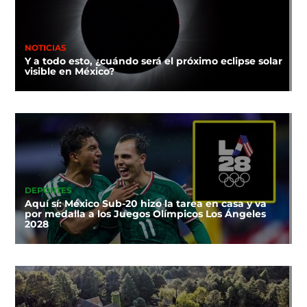
NOTICIAS
Y a todo esto, ¿cuándo será el próximo eclipse solar
visible en México?
DEPORTES
Aquí sí: México Sub-20 hizo la tarea en casa y va
por medalla a los Juegos Olímpicos Los Ángeles
2028