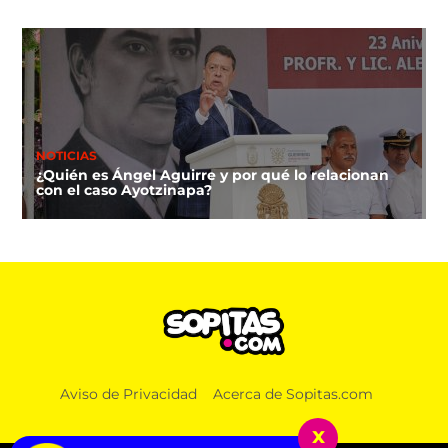
NOTICIAS
¿Quién es Ángel Aguirre y por qué lo relacionan
con el caso Ayotzinapa?
NOTICIAS
Aviso de Privacidad
Acerca de Sopitas.com
Lucas, el primer lomito que recibirá pensión
alimenticia luego de que sus amos se divorciaran
x