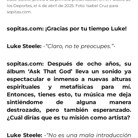
los Deportes, el 4 de abril de 2025. Foto: Isabel Cruz para
sopitas.com.
sopitas.com: ¡Gracias por tu tiempo Luke!
Luke Steele:
-“Claro, no te preocupes.”-
sopitas.com: Después de ocho años, su
álbum ‘Ask That God’ lleva un sonido ya
espectacular e inmenso a nuevas alturas
espirituales y metafísicas para mí.
Entonces, tienes esto, tu música me deja
sintiéndome de alguna manera
destrozado, pero también esperanzado.
¿Cuál dirías que es tu misión como artista?
Luke Steele:
-“No es una mala introducción