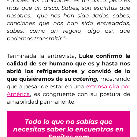
-“Sabes, las canciones, es un disco, pero es
más que un disco. Sabes, son espíritus que
nosotros… que nos han sido dados, sabes,
canciones que nos han sido entregadas,
sabes, como un regalo, algo así, que
podemos transmitir.”-
Terminada la entrevista,
Luke confirmó la
calidad de ser humano que es y hasta nos
abrió los refrigeradores y convidó de lo
que quisiéramos de su
catering
,
mostrando
que a pesar de estar en una
extensa gira por
América
, es congruente con su postura de
amabilidad permanente.
Todo lo que no sabías que
necesitas saber lo encuentras en
Sopitas.com