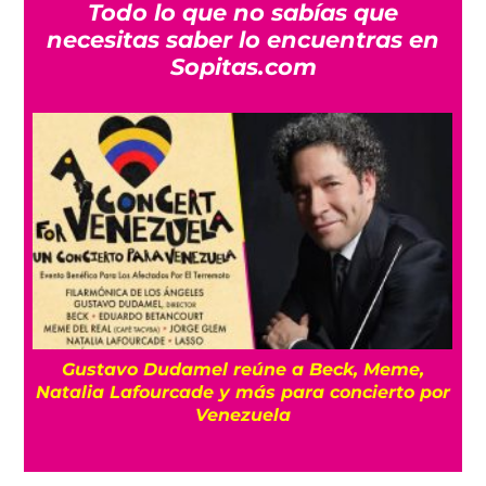
Todo lo que no sabías que
necesitas saber lo encuentras en
Sopitas.com
o
Gustavo Dudamel reúne a Beck, Meme,
Natalia Lafourcade y más para concierto por
Venezuela