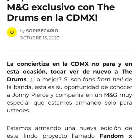
M&G exclusivo con The
Drums en la CDMX!
by
SOPIBECARIO
OCTUBRE 13, 2023
La conciertiza en la CDMX no para y en
esta ocasión, tocar ver de nuevo a The
Drums
. ¿Lo mejor? Si son
fans from hell
de
la banda, esta es su oportunidad de conocer
a Jonny Pierce y compañía en un M&G muy
especial que estamos armando solo para
ustedes.
Estamos armando una nueva edición de
este lindo proyecto llamado
Fandom x