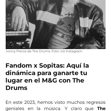
Jonny Pierce de The Drums. Foto: vía Instagram.
Fandom x Sopitas: Aquí la
dinámica para ganarte tu
lugar en el M&G con The
Drums
En este 2023, hemos visto muchos regresos
geniales en la música. Y claro que
The