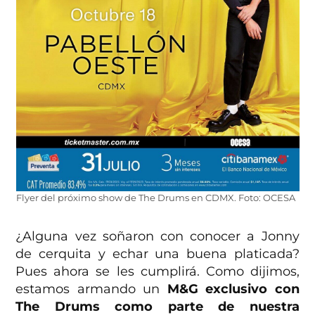
Flyer del próximo show de The Drums en CDMX. Foto: OCESA
¿Alguna vez soñaron con conocer a Jonny
de cerquita y echar una buena platicada?
Pues ahora se les cumplirá. Como dijimos,
estamos armando un
M&G exclusivo con
The Drums como parte de nuestra