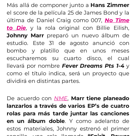
Más allá de componer junto a
Hans Zimmer
el score de la película 25 de James Bond y la
última de Daniel Craig como 007,
No Time
to Die
, y la rola original con Billie Eilish,
Johnny Marr
preparó un nuevo álbum de
estudio. Este 31 de agosto anunció con
bombo y platillo que en unos meses
escucharemos su cuarto disco, el cual
llevará por nombre
Fever Dreams Pts 1-4
y
como el título indica, será un proyecto que
dividirá en distintas partes.
De acuerdo con
NME
,
Marr tiene planeado
lanzarlos a través de varios EP’s de cuatro
rolas para más tarde juntar las canciones
en un álbum doble
. Y como adelanto de
estos materiales, Johnny estrenó el primer