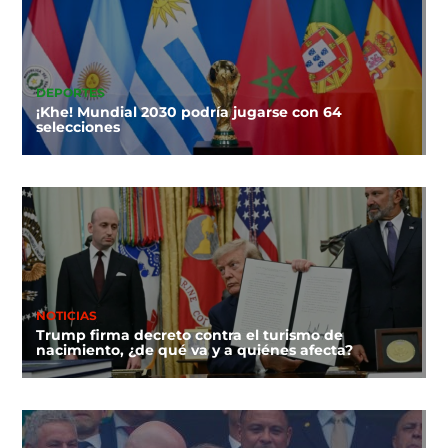
DEPORTES
¡Khe! Mundial 2030 podría jugarse con 64
selecciones
NOTICIAS
Trump firma decreto contra el turismo de
nacimiento, ¿de qué va y a quiénes afecta?