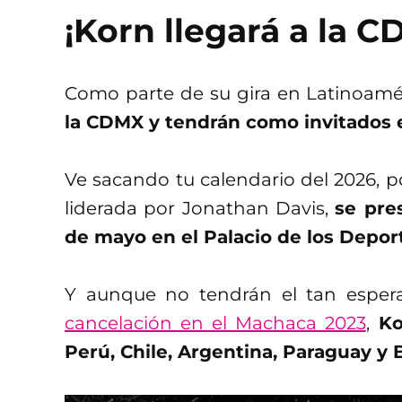
¡Korn llegará a la C
Como parte de su gira en Latinoamé
la CDMX y tendrán como invitados e
Ve sacando tu calendario del 2026, p
liderada por Jonathan Davis,
se pre
de mayo en el Palacio de los Depor
Y aunque no tendrán el tan esper
cancelación en el Machaca 2023
,
Kor
Perú, Chile, Argentina, Paraguay y B