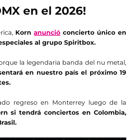
DMX en el 2026!
rica,
Korn
anunció
concierto único en
speciales al grupo Spiritbox.
orque la legendaria banda del nu metal,
sentará en nuestro país el próximo 19
tes.
ado regreso en Monterrey luego de la
n si tendrá conciertos en Colombia,
rasil.