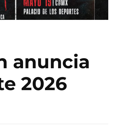
rn anuncia
te 2026