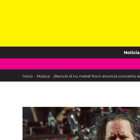
Skip
to
content
Noticia
Inicio
»
Música
»
¡Revivió el nu metal! Korn anuncia concierto 