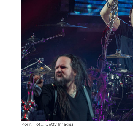
Korn. Foto: Getty Images