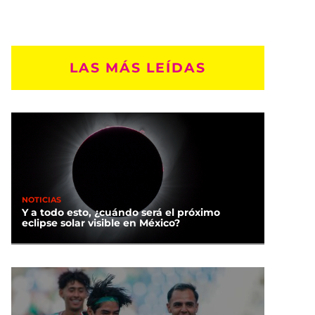
LAS MÁS LEÍDAS
NOTICIAS
Y a todo esto, ¿cuándo será el próximo
eclipse solar visible en México?