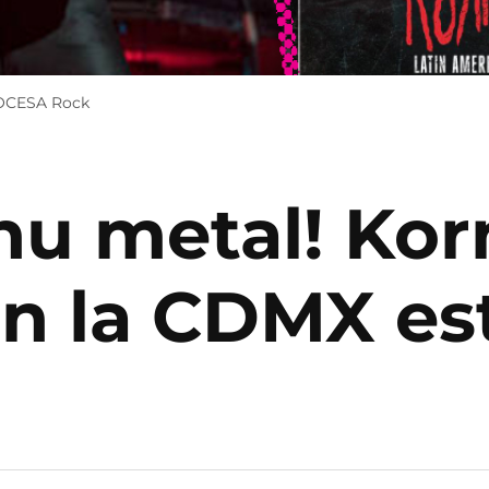
y OCESA Rock
 nu metal! Ko
en la CDMX es