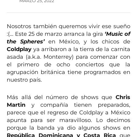
MARZO 25, 2022
Nosotros también queremos vivir ese sueño
:(… Este 25 de marzo arranca la gira
‘Music of
the Spheres’
en México, y los chicos de
Coldplay
ya arribaron a la tierra de la carnita
asada (a.k.a. Monterrey) para comenzar con
el primero de ocho conciertos que la
agrupación británica tiene programados en
nuestro país.
Más allá del número de shows que
Chris
Martin
y compañía tienen preparados,
parece que el regreso de Coldplay a México
apunta para ser maravilloso. Lo decimos
porque la banda ya dio algunos shows en
República Dominicana y Costa Rica
que