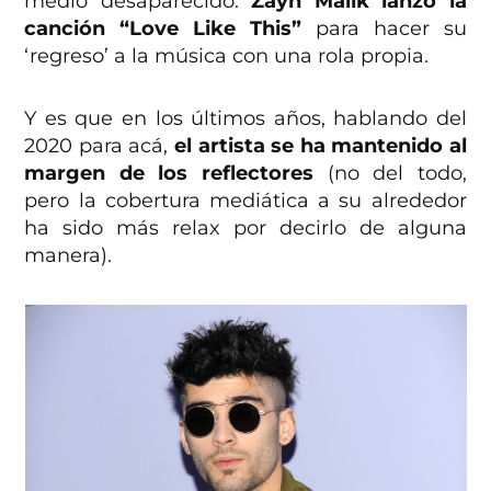
medio desaparecido.
Zayn Malik lanzó la
canción “Love Like This”
para hacer su
‘regreso’ a la música con una rola propia.
Y es que en los últimos años, hablando del
2020 para acá,
el artista se ha mantenido al
margen de los reflectores
(no del todo,
pero la cobertura mediática a su alrededor
ha sido más relax por decirlo de alguna
manera).