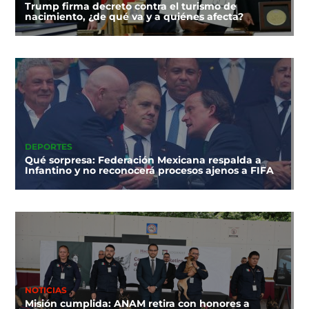
Trump firma decreto contra el turismo de
nacimiento, ¿de qué va y a quiénes afecta?
DEPORTES
Qué sorpresa: Federación Mexicana respalda a
Infantino y no reconocerá procesos ajenos a FIFA
NOTICIAS
Misión cumplida: ANAM retira con honores a