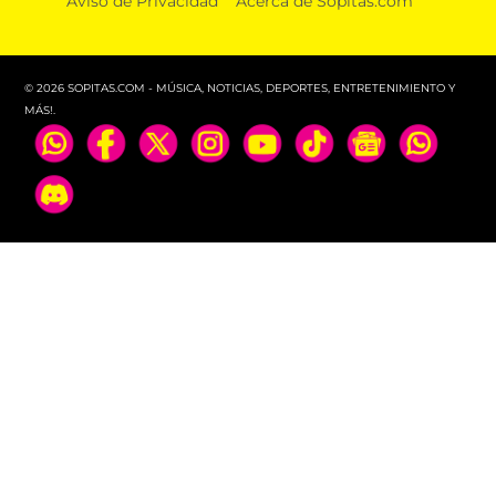
Aviso de Privacidad
Acerca de Sopitas.com
Lucas, el primer lomito que recibirá pensión
alimenticia luego de que sus amos se divorciaran
© 2026 SOPITAS.COM - MÚSICA, NOTICIAS, DEPORTES, ENTRETENIMIENTO Y
MÁS!.