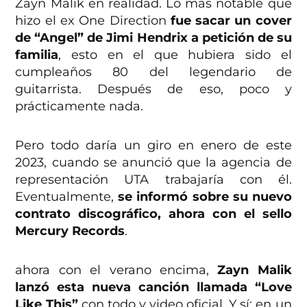
Zayn Malik en realidad. Lo más notable que
hizo el ex One Direction
fue sacar un cover
de “Angel” de Jimi Hendrix a petición de su
familia
, esto en el que hubiera sido el
cumpleaños 80 del legendario de
guitarrista. Después de eso, poco y
prácticamente nada.
Pero todo daría un giro en enero de este
2023, cuando se anunció que la agencia de
representación UTA trabajaría con él.
Eventualmente,
se informó sobre su nuevo
contrato discográfico, ahora con el sello
Mercury Records
.
ahora con el verano encima,
Zayn Malik
lanzó esta nueva canción llamada “Love
Like This”
con todo y video oficial. Y sí: en un