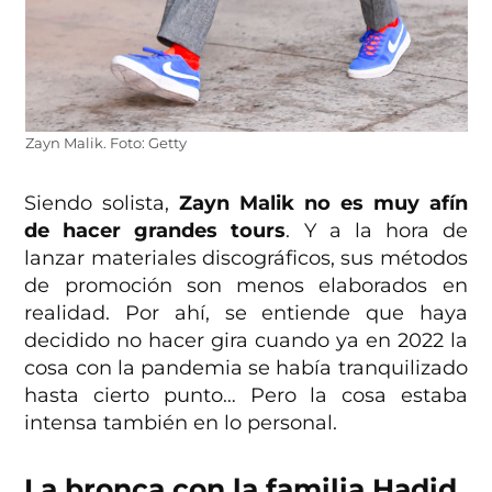
Zayn Malik. Foto: Getty
Siendo solista,
Zayn Malik no es muy afín
de hacer grandes tours
. Y a la hora de
lanzar materiales discográficos, sus métodos
de promoción son menos elaborados en
realidad. Por ahí, se entiende que haya
decidido no hacer gira cuando ya en 2022 la
cosa con la pandemia se había tranquilizado
hasta cierto punto… Pero la cosa estaba
intensa también en lo personal.
La bronca con la familia Hadid