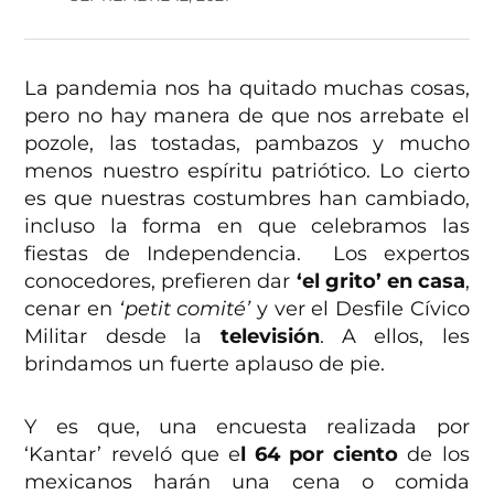
La pandemia nos ha quitado muchas cosas,
pero no hay manera de que nos arrebate el
pozole, las tostadas, pambazos y mucho
menos nuestro espíritu patriótico. Lo cierto
es que nuestras costumbres han cambiado,
incluso la forma en que celebramos las
fiestas de Independencia. Los expertos
conocedores, prefieren dar
‘el grito’ en casa
,
cenar en
‘petit comité’
y ver el Desfile Cívico
Militar desde la
televisión
. A ellos, les
brindamos un fuerte aplauso de pie.
Y es que, una encuesta realizada por
‘Kantar’ reveló que e
l 64 por ciento
de los
mexicanos harán una cena o comida