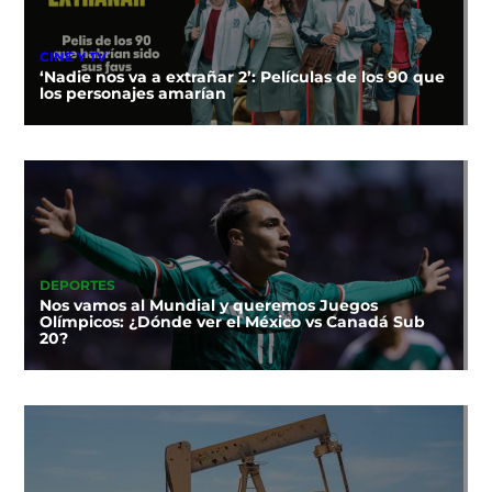
CINE Y TV
‘Nadie nos va a extrañar 2’: Películas de los 90 que
los personajes amarían
DEPORTES
Nos vamos al Mundial y queremos Juegos
Olímpicos: ¿Dónde ver el México vs Canadá Sub
20?