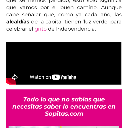
que se hemos perdido, esto solo significa
que vamos por el buen camino. Aunque
cabe señalar que, como ya cada año, las
alcaldías
de la capital tienen ‘luz verde’ para
celebrar el
grito
de Independencia.
Todo lo que no sabías que
necesitas saber lo encuentras en
Sopitas.com