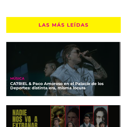
LAS MÁS LEÍDAS
MÚSICA
CA7RIEL & Paco Amoroso en el Palacio de los
Deportes: distinta era, misma locura