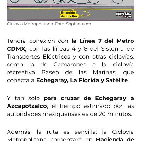
Ciclovía Metropolitana. Foto: Sopitas.com
Tendrá conexión con
la Línea 7 del Metro
CDMX
, con las líneas 4 y 6 del Sistema de
Transportes Eléctricos y con otras ciclovías,
como la de Camarones o la ciclovía
recreativa Paseo de las Marinas, que
conecta a
Echegaray, La Florida y Satélite
.
Y tan sólo
para cruzar de Echegaray a
Azcapotzalco
, el tiempo estimado por las
autoridades mexiquenses es de 20 minutos.
Además, la ruta es sencilla: la Ciclovía
Metropolitana comenzará en
Hacienda de