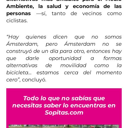
Ambiente, la salud y economía de las
personas
—sí, tanto de vecinos como
ciclistas.
“Hay quienes dicen que no somos
Ámsterdam, pero Ámsterdam no se
construyó de un día para otro, entonces hay
que darle oportunidad a formas
alternativas de movilidad como la
bicicleta… estamos cerca del momento
cero”
, concluyó.
Todo lo que no sabías que
necesitas saber lo encuentras en
Sopitas.com