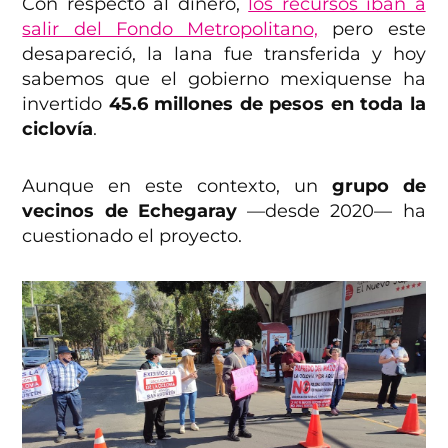
Con respecto al dinero,
los recursos iban a
salir del Fondo Metropolitano,
pero este
desapareció, la lana fue transferida y hoy
sabemos que el gobierno mexiquense ha
invertido
45.6 millones de pesos en toda la
ciclovía
.
Aunque en este contexto, un
grupo de
vecinos de Echegaray
—desde 2020— ha
cuestionado el proyecto.