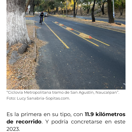
“Ciclovía Metropolitana tramo de San Agustín, Naucalpan”.
Foto: Lucy Sanabria-Sopitas.com.
Es la primera en su tipo, con
11.9 kilómetros
de recorrido
. Y podría concretarse en este
2023.