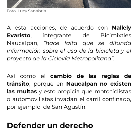
Foto: Lucy Sanabria.
A esta acciones, de acuerdo con
Nallely
Evaristo
, integrante de Bicimixtles
Naucalpan,
“hace falta que se difunda
información sobre el uso de la bicicleta y el
proyecto de la Ciclovía Metropolitana”.
Así como el
cambio de las reglas de
tránsito
, porque en
Naucalpan no existen
las multas
y esto propicia que motociclistas
o automovilistas invadan el carril confinado,
por ejemplo, de San Agustín.
Defender un derecho