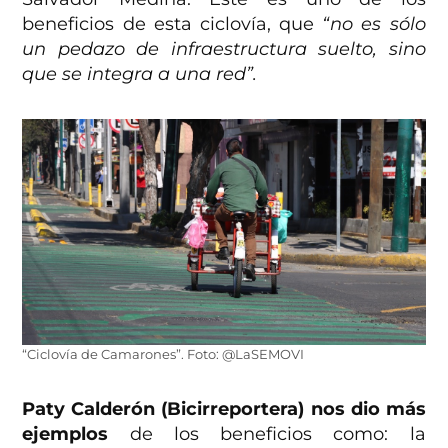
beneficios de esta ciclovía, que
“no es sólo
un pedazo de infraestructura suelto, sino
que se integra a una red”.
“Ciclovía de Camarones”. Foto: @LaSEMOVI
Paty Calderón (Bicirreportera) nos dio más
ejemplos
de los beneficios como: la