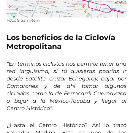
Foto: Sitramytem
Los beneficios de la Ciclovía
Metropolitana
“En términos ciclistas nos permite tener una
red larguísima, si tú quisieras podrías ir
desde Satélite, cruzar Echegaray, bajar por
Camarones y de ahí tomar algunas
ciclovías como la de Ferrocarril Cuernavaca
o bajar a la México-Tacuba y llegar al
Centro Histórico”.
¿Hasta el Centro Histórico? Así lo trazó
Salvador Medina. Este es uno de los