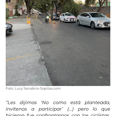
Foto: Lucy Sanabria-Sopitas.com
“Les dijimos ‘No como está planteada,
invítenos a participar’ (…) pero lo que
hicieron fue confrontarnos con los ciclistas,