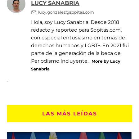
LUCY SANABRIA
lucy.gonzalez@sopitas.com
Hola, soy Lucy Sanabria. Desde 2018
redacto y reporteo para Sopitas.com,
con especial entusiasmo en temas de
derechos humanos y LGBT+. En 2021 fui
parte de la generación de la beca de
Periodismo Incluyente...
More by Lucy
Sanabria
LAS MÁS LEÍDAS