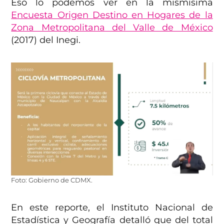
Eso lo podemos ver en la mismísima
Encuesta Origen Destino en Hogares de la
Zona Metropolitana del Valle de México
(2017) del Inegi.
Foto: Gobierno de CDMX.
En este reporte, el Instituto Nacional de
Estadística y Geografía detalló que del total