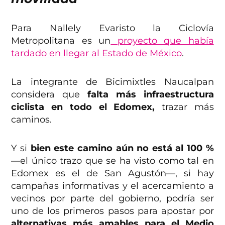
Para Nallely Evaristo la Ciclovía
Metropolitana es un
proyecto que había
tardado en llegar al Estado de México
.
La integrante de Bicimixtles Naucalpan
considera que
falta más infraestructura
ciclista en todo el Edomex,
trazar más
caminos.
Y si
bien este camino aún no está al 100 %
—el único trazo que se ha visto como tal en
Edomex es el de San Agustón—, si hay
campañas informativas y el acercamiento a
vecinos por parte del gobierno, podría ser
uno de los primeros pasos para apostar por
alternativas más amables para el Medio