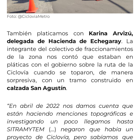
Foto: @CicloviaMetro
También platicamos con
Karina Arvizú,
delegada de Hacienda de Echegaray
. La
integrante del colectivo de fraccionamientos
de la zona nos contó que estaban en
pláticas con el gobierno sobre la ruta de la
Ciclovía cuando se toparon, de manera
sorpresiva, con un tramo construido en
calzada San Agustín
.
“En abril de 2022 nos damos cuenta que
están haciendo menciones topográficas e
investigando un poco llegamos hasta
SITRAMYTEM
(…)
negaron que había un
proyecto de Ciclovía, pero sabíamos que