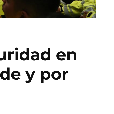
uridad en
nde y por