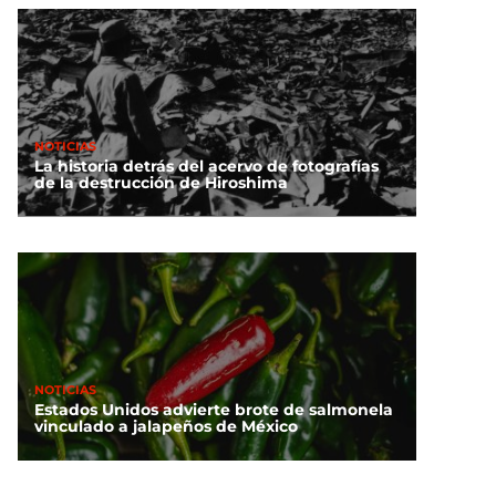
NOTICIAS
La historia detrás del acervo de fotografías
de la destrucción de Hiroshima
NOTICIAS
Estados Unidos advierte brote de salmonela
vinculado a jalapeños de México