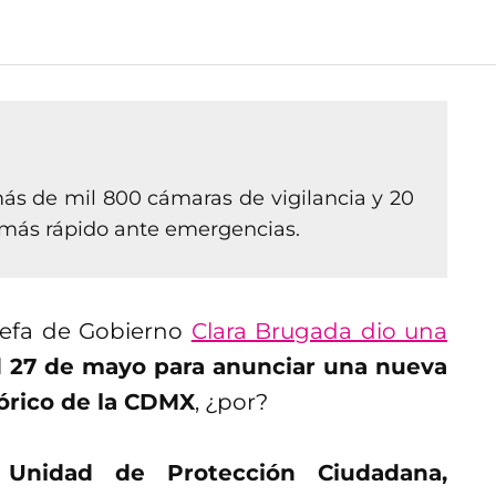
ás de mil 800 cámaras de vigilancia y 20
 más rápido ante emergencias.
 jefa de Gobierno
Clara Brugada dio una
l
27 de mayo para anunciar una nueva
tórico de la CDMX
, ¿por?
a Unidad de Protección Ciudadana,