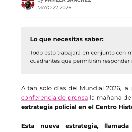
by
PAMELA SÁNCHEZ
MAYO 27, 2026
Lo que necesitas saber:
Todo esto trabajará en conjunto con m
cuadrantes que permitirán responder
A tan solo días del Mundial 2026, la
conferencia de prensa
la mañana de
estrategia policial en el Centro His
Esta nueva estrategia, llamad