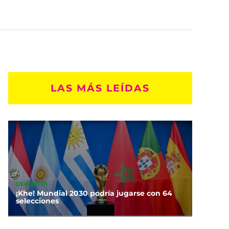
LAS MÁS LEÍDAS
DEPORTES
¡Khe! Mundial 2030 podría jugarse con 64
selecciones