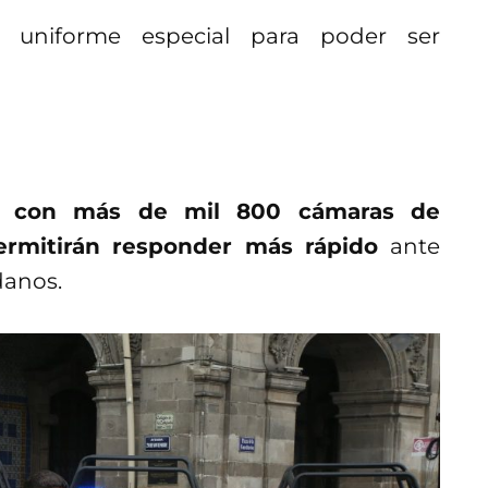
 uniforme especial para poder ser
to con más de mil 800 cámaras de
ermitirán responder más rápido
ante
danos.