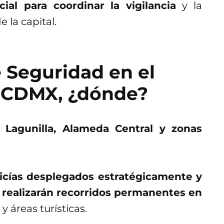
al para coordinar la vigilancia
y la
 la capital.
 Seguridad en el
e CDMX, ¿dónde?
s, Lagunilla, Alameda Central y zonas
icías desplegados estratégicamente y
realizarán recorridos permanentes en
y áreas turísticas.