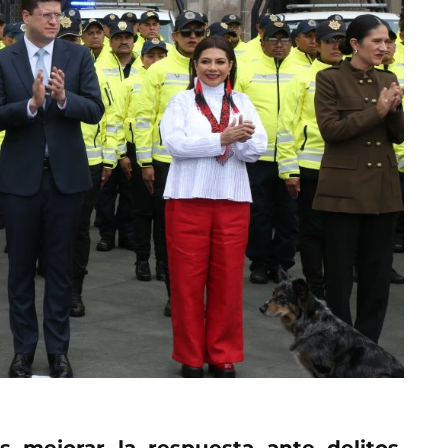
es mejorar la respuesta ante delitos,