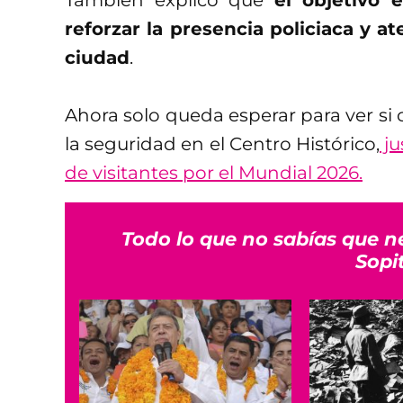
reforzar la presencia policiaca y a
ciudad
.
Ahora solo queda esperar para ver si 
la seguridad en el Centro Histórico,
ju
de visitantes por el Mundial 2026.
Todo lo que no sabías que n
Sopi