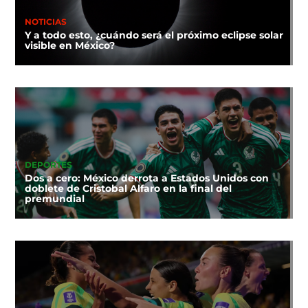
NOTICIAS
Y a todo esto, ¿cuándo será el próximo eclipse solar
visible en México?
DEPORTES
Dos a cero: México derrota a Estados Unidos con
doblete de Cristobal Alfaro en la final del
premundial