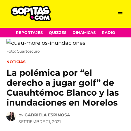
Menu
Sopitas.com
Skip
REPORTAJES
QUIZZES
DINÁMICAS
RADIO
to
content
Foto: Cuartoscuro
POSTED
NOTICIAS
IN
La polémica por “el
derecho a jugar golf” de
Cuauhtémoc Blanco y las
inundaciones en Morelos
by
GABRIELA ESPINOSA
SEPTIEMBRE 21, 2021