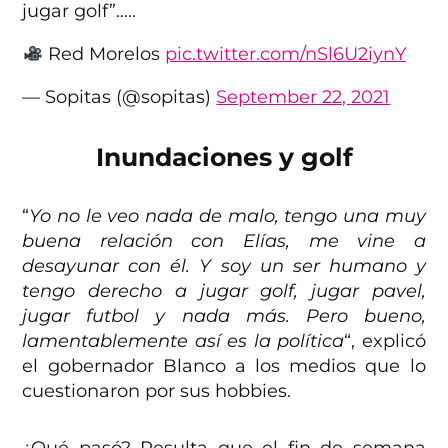
jugar golf”…..
Red Morelos
pic.twitter.com/nSl6U2iynY
— Sopitas (@sopitas)
September 22, 2021
Inundaciones y golf
“
Yo no le veo nada de malo, tengo una muy
buena relación con Elías, me vine a
desayunar con él. Y soy un ser humano y
tengo derecho a jugar golf, jugar pavel,
jugar futbol y nada más. Pero bueno,
lamentablemente así es la política
“, explicó
el gobernador Blanco a los medios que lo
cuestionaron por sus hobbies.