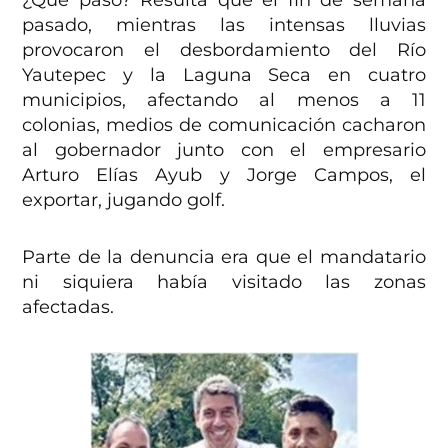
¿Qué pasó? Resulta que el fin de semana
pasado, mientras las intensas lluvias
provocaron el desbordamiento del Río
Yautepec y la Laguna Seca en cuatro
municipios, afectando al menos a 11
colonias, medios de comunicación cacharon
al gobernador junto con el empresario
Arturo Elías Ayub y Jorge Campos, el
exportar, jugando golf.
Parte de la denuncia era que el mandatario
ni siquiera había visitado las zonas
afectadas.