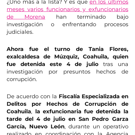
¿Uno más a la lista? Y es que
en los últimos
meses varios funcionarios y exfuncionarios
de Morena
han terminado bajo
investigación o enfrentando procesos
judiciales.
Ahora fue el turno de Tania Flores,
exalcaldesa de Múzquiz, Coahuila, quien
fue detenida este 4 de julio
tras una
investigación por presuntos hechos de
corrupción.
De acuerdo con la
Fiscalía Especializada en
Delitos por Hechos de Corrupción de
Coahuila
,
la exfuncionaria fue detenida la
tarde del 4 de julio en
San Pedro Garza
García, Nuevo León
, durante un operativo
realizado en coordinación con la Agencia