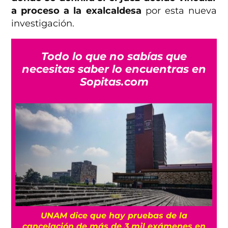
a proceso a la exalcaldesa
por esta nueva
investigación.
Todo lo que no sabías que
necesitas saber lo encuentras en
Sopitas.com
UNAM dice que hay pruebas de la
cancelación de más de 3 mil exámenes en