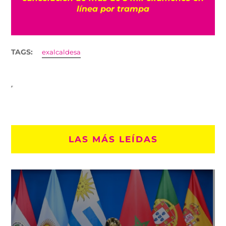
línea por trampa
TAGS:
exalcaldesa
LAS MÁS LEÍDAS