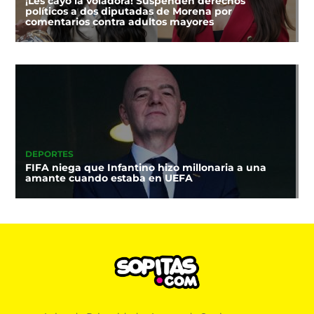
¡Les cayó la voladora! Suspenden derechos
políticos a dos diputadas de Morena por
comentarios contra adultos mayores
DEPORTES
FIFA niega que Infantino hizo millonaria a una
amante cuando estaba en UEFA