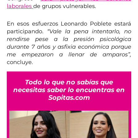
laborales
de grupos vulnerables.
En esos esfuerzos Leonardo Poblete estará
participando.
“Vale la pena intentarlo, no
rendirse pese a la presión psicológica
durante 7 años y asfixia económica porque
me empezaron a llenar de amparos”,
concluye.
Todo lo que no sabías que
necesitas saber lo encuentras en
Sopitas.com