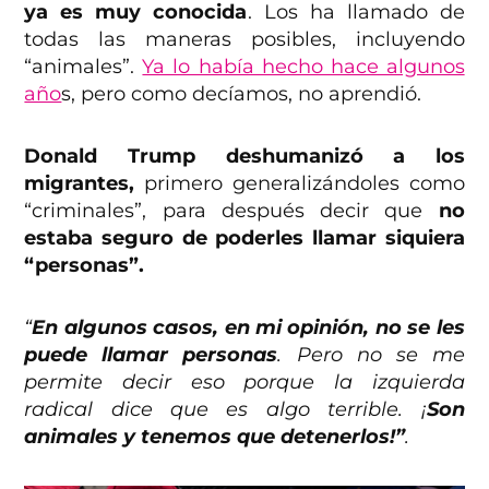
ya es muy conocida
. Los ha llamado de
todas las maneras posibles, incluyendo
“animales”.
Ya lo había hecho hace algunos
año
s, pero como decíamos, no aprendió.
Donald Trump deshumanizó a los
migrantes,
primero generalizándoles como
“criminales”, para después decir que
no
estaba seguro de poderles llamar siquiera
“personas”.
“
En algunos casos, en mi opinión, no se les
puede llamar personas
. Pero no se me
permite decir eso porque la izquierda
radical dice que es algo terrible. ¡
Son
animales y tenemos que detenerlos!”
.