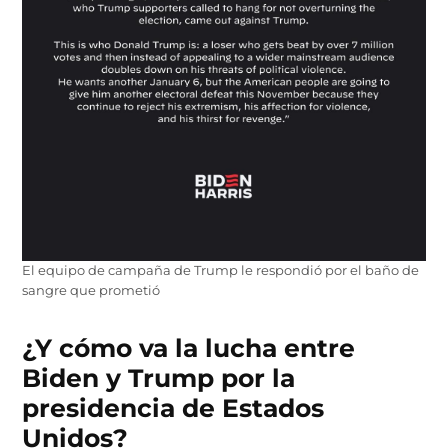
El equipo de campaña de Trump le respondió por el baño de
sangre que prometió
¿Y cómo va la lucha entre
Biden y Trump por la
presidencia de Estados
Unidos?