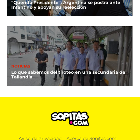
“Querido Presidente”: Argentina se postra ante
Infantino y apoyan su reelección
NOTICIAS
Lo que sabemos del tiroteo en una secundaria de
Tailandia
Aviso de Privacidad
Acerca de Sopitas.com