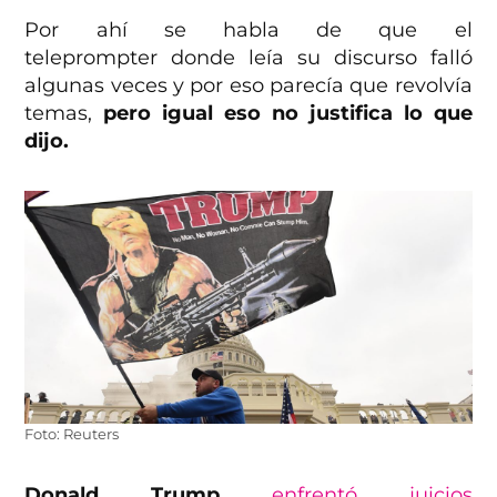
Por ahí se habla de que el
teleprompter donde leía su discurso falló
algunas veces y por eso parecía que revolvía
temas,
pero igual eso no justifica lo que
dijo.
Foto: Reuters
Donald Trump
enfrentó juicios