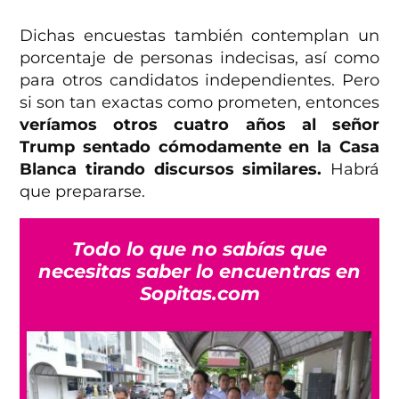
Dichas encuestas también contemplan un
porcentaje de personas indecisas, así como
para otros candidatos independientes. Pero
si son tan exactas como prometen, entonces
veríamos otros cuatro años al señor
Trump sentado cómodamente en la Casa
Blanca tirando discursos similares.
Habrá
que prepararse.
Todo lo que no sabías que
necesitas saber lo encuentras en
Sopitas.com