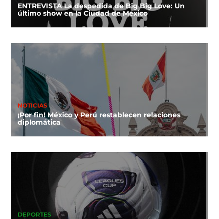
ENTREVISTA La despedida de Big Big Love: Un
último show en la Ciudad de México
NOTICIAS
¡Por fin! México y Perú restablecen relaciones
diplomática
DEPORTES