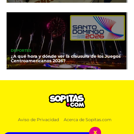
DEPORTES
¿A qué hora y dónde ver la clausura de los Juegos
Centroamericanos 2026?
Aviso de Privacidad
Acerca de Sopitas.com
x