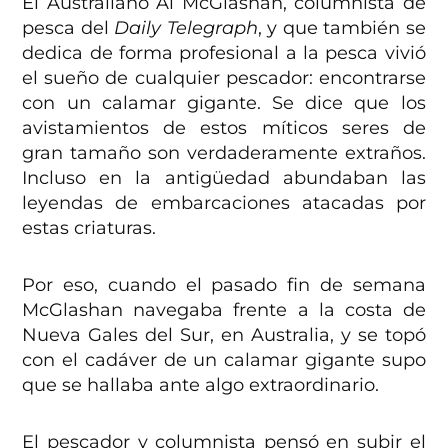
El Australiano Al McGlashan, columnista de
pesca del
Daily Telegraph
, y que también se
dedica de forma profesional a la pesca vivió
el sueño de cualquier pescador: encontrarse
con un calamar gigante. Se dice que los
avistamientos de estos míticos seres de
gran tamaño son verdaderamente extraños.
Incluso en la antigüedad abundaban las
leyendas de embarcaciones atacadas por
estas criaturas.
Por eso, cuando el pasado fin de semana
McGlashan navegaba frente a la costa de
Nueva Gales del Sur, en Australia, y se topó
con el cadáver de un calamar gigante supo
que se hallaba ante algo extraordinario.
El pescador y columnista pensó en subir el