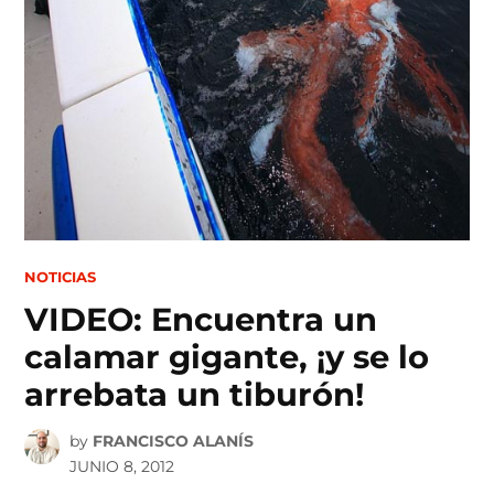
POSTED
NOTICIAS
IN
VIDEO: Encuentra un
calamar gigante, ¡y se lo
arrebata un tiburón!
by
FRANCISCO ALANÍS
JUNIO 8, 2012