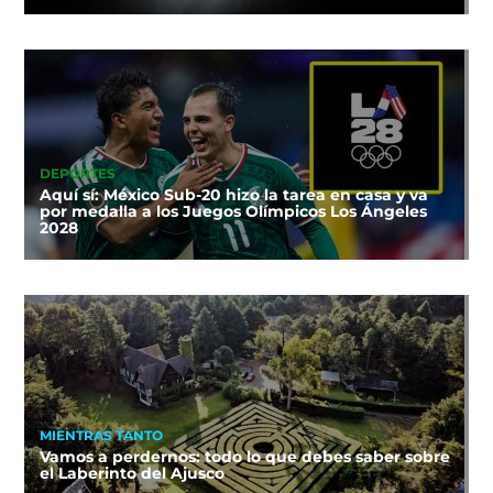
DEPORTES
Aquí sí: México Sub-20 hizo la tarea en casa y va
por medalla a los Juegos Olímpicos Los Ángeles
2028
MIENTRAS TANTO
Vamos a perdernos: todo lo que debes saber sobre
el Laberinto del Ajusco