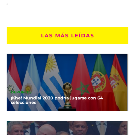
LAS MÁS LEÍDAS
DEPORTES
¡Khe! Mundial 2030 podría jugarse con 64
selecciones