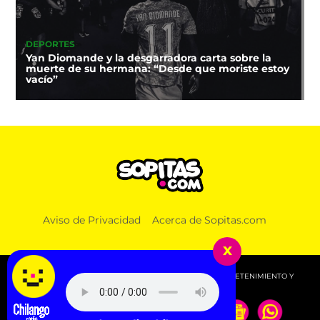
DEPORTES
Yan Diomande y la desgarradora carta sobre la
muerte de su hermana: “Desde que moriste estoy
vacío”
Aviso de Privacidad
Acerca de Sopitas.com
x
© 2026 SOPITAS.COM - MÚSICA, NOTICIAS, DEPORTES, ENTRETENIMIENTO Y
MÁS!.