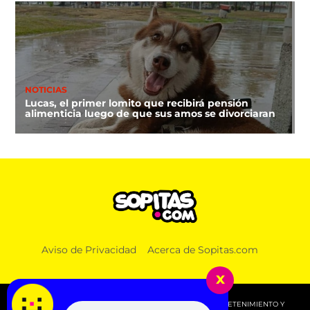
NOTICIAS
Lucas, el primer lomito que recibirá pensión
alimenticia luego de que sus amos se divorciaran
Aviso de Privacidad
Acerca de Sopitas.com
x
© 2026 SOPITAS.COM - MÚSICA, NOTICIAS, DEPORTES, ENTRETENIMIENTO Y