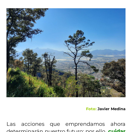
Foto:
Javier Medina
Las acciones que emprendamos ahora
determinarán nuestro futuro; por ello,
cuidar