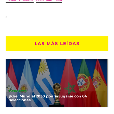
LAS MÁS LEÍDAS
DEPORTES
¡Khe! Mundial 2030 podría jugarse con 64
selecciones