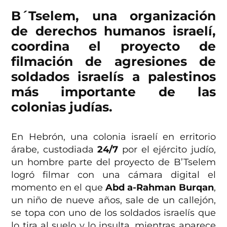
B´Tselem, una organización
de derechos humanos israelí,
coordina el proyecto de
filmación de agresiones de
soldados israelís a palestinos
más importante de las
colonias judías.
En Hebrón, una colonia israelí en erritorio
árabe, custodiada
24/7
por el ejército judío,
un hombre parte del proyecto de B’Tselem
logró filmar con una cámara digital el
momento en el que
Abd a-Rahman Burqan
,
un niño de nueve años, sale de un callejón,
se topa con uno de los soldados israelís que
lo tira al suelo y lo insulta, mientras aparece