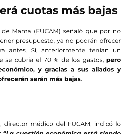
erá cuotas más bajas
r de Mama (FUCAM) señaló que por no
tener presupuesto, ya no podrán ofrecer
a antes. Sí, anteriormente tenían un
e se cubría el 70 % de los gastos,
pero
económico, y gracias a sus aliados y
ofrecerán serán más bajas
.
as, director médico del FUCAM, indicó lo
:
“La cuestión económica está siendo