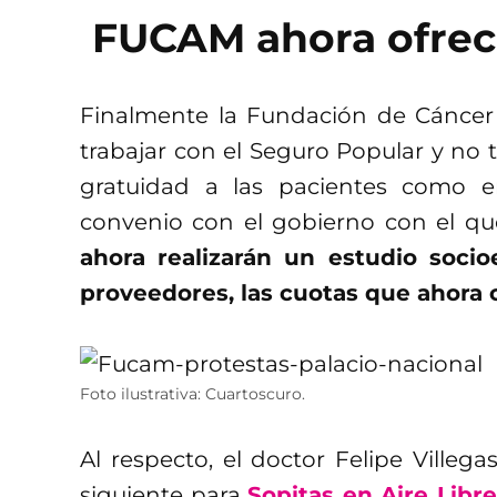
FUCAM ahora ofrec
Finalmente la Fundación de Cánce
trabajar con el Seguro Popular y no 
gratuidad a las pacientes como er
convenio con el gobierno con el qu
ahora realizarán un estudio socio
proveedores, las cuotas que ahora 
Foto ilustrativa: Cuartoscuro.
Al respecto, el doctor Felipe Villeg
siguiente para
Sopitas en Aire Libre