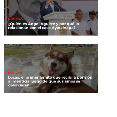
NOTICIAS
¿Quién es Ángel Aguirre y por qué lo
relacionan con el caso Ayotzinapa?
NOTICIAS
Lucas, el primer lomito que recibirá pensión
alimenticia luego de que sus amos se
divorciaran