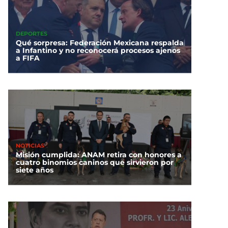
DEPORTES
Qué sorpresa: Federación Mexicana respalda
a Infantino y no reconocerá procesos ajenos
a FIFA
NOTICIAS
Misión cumplida: ANAM retira con honores a
cuatro binomios caninos que sirvieron por
siete años