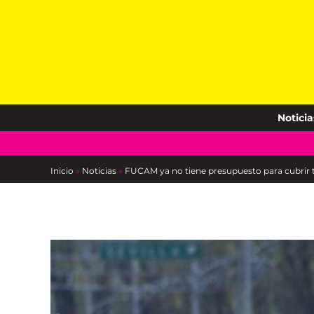
Skip
to
content
Noticia
Inicio
»
Noticias
»
FUCAM ya no tiene presupuesto para cubrir