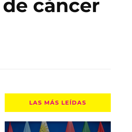
 de cáncer
LAS MÁS LEÍDAS