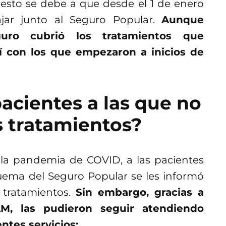
 esto se debe a que desde el 1 de enero
jar junto al Seguro Popular.
Aunque
guro cubrió los tratamientos que
í con los que empezaron a inicios de
acientes a las que no
s tratamientos?
 la pandemia de COVID, a las pacientes
uema del Seguro Popular se les informó
 tratamientos.
Sin embargo, gracias a
M, las pudieron seguir atendiendo
ntes servicios: