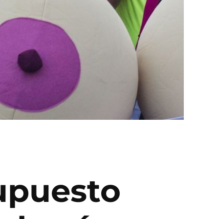
upuesto