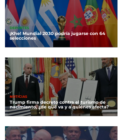
DEPORTES
¡Khe! Mundial 2030 podría jugarse con 64
selecciones
NOTICIAS
Trump firma decreto contra el turismo de
nacimiento, ¿de qué va y a quiénes afecta?