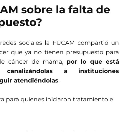
M sobre la falta de
puesto?
redes sociales la FUCAM compartió un
er que ya no tienen presupuesto para
 de cáncer de mama,
por lo que está
analizándolas a instituciones
uir atendiéndolas
.