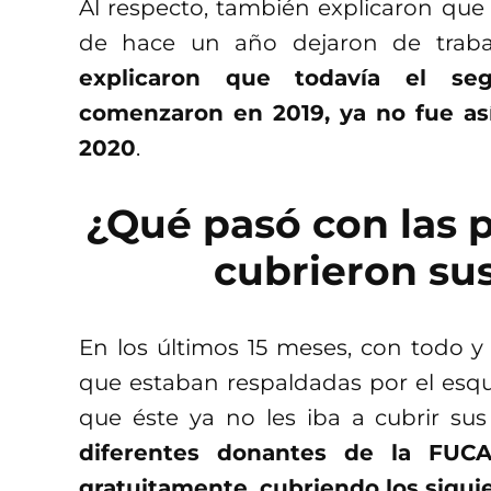
Al respecto, también explicaron que
de hace un año dejaron de traba
explicaron que todavía el se
comenzaron en 2019, ya no fue as
2020
.
¿Qué pasó con las p
cubrieron su
En los últimos 15 meses, con todo y
que estaban respaldadas por el esq
que éste ya no les iba a cubrir sus
diferentes donantes de la FUCA
gratuitamente, cubriendo los siguie