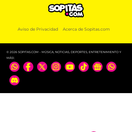
Aviso de Privacidad
Acerca de Sopitas.com
© 2026 SOPITAS.COM - MÚSICA, NOTICIAS, DEPORTES, ENTRETENIMIENTO Y
MÁS!.