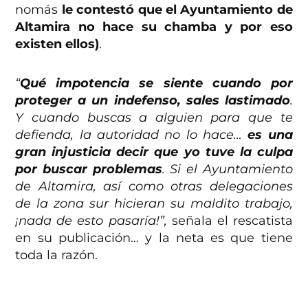
nomás
le contestó que el Ayuntamiento de
Altamira no hace su chamba y por eso
existen ellos)
.
“
Qué impotencia se siente cuando por
proteger a un indefenso, sales lastimado
.
Y cuando buscas a alguien para que te
defienda, la autoridad no lo hace…
es una
gran injusticia decir que yo tuve la culpa
por buscar problemas
. Si el Ayuntamiento
de Altamira, así como otras delegaciones
de la zona sur hicieran su maldito trabajo,
¡nada de esto pasaría!”,
señala el rescatista
en su publicación… y la neta es que tiene
toda la razón.