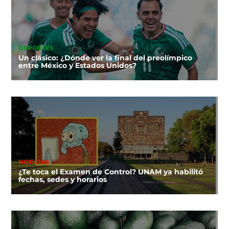
DEPORTES
Un clásico: ¿Dónde ver la final del preolímpico
entre México y Estados Unidos?
NOTICIAS
¿Te toca el Examen de Control? UNAM ya habilitó
fechas, sedes y horarios