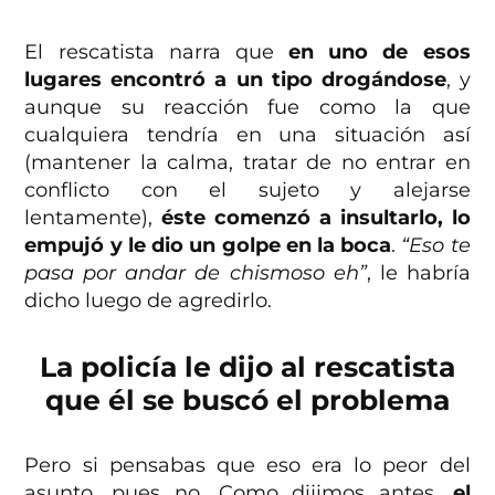
El rescatista narra que
en uno de esos
lugares encontró a un tipo drogándose
, y
aunque su reacción fue como la que
cualquiera tendría en una situación así
(mantener la calma, tratar de no entrar en
conflicto con el sujeto y alejarse
lentamente),
éste comenzó a insultarlo, lo
empujó y le dio un golpe en la boca
.
“Eso te
pasa por andar de chismoso eh”
, le habría
dicho luego de agredirlo.
La policía le dijo al rescatista
que él se buscó el problema
Pero si pensabas que eso era lo peor del
asunto, pues no. Como dijimos antes,
el