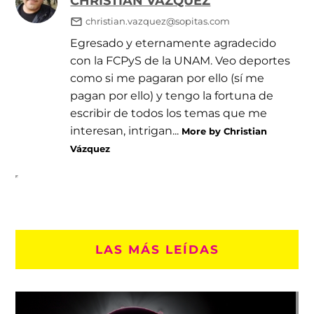
CHRISTIAN VÁZQUEZ
christian.vazquez@sopitas.com
Egresado y eternamente agradecido
con la FCPyS de la UNAM. Veo deportes
como si me pagaran por ello (sí me
pagan por ello) y tengo la fortuna de
escribir de todos los temas que me
interesan, intrigan...
More by Christian
Vázquez
LAS MÁS LEÍDAS