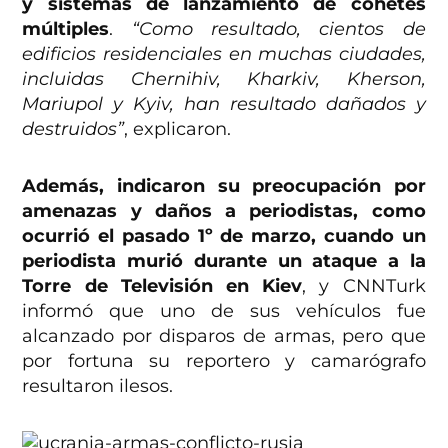
y sistemas de lanzamiento de cohetes
múltiples
.
“Como resultado, cientos de
edificios residenciales en muchas ciudades,
incluidas Chernihiv, Kharkiv, Kherson,
Mariupol y Kyiv, han resultado dañados y
destruidos”
, explicaron.
Además, indicaron su preocupación por
amenazas y daños a periodistas, como
ocurrió el pasado 1º de marzo, cuando un
periodista murió durante un ataque a la
Torre de Televisión en Kiev
, y CNNTurk
informó que uno de sus vehículos fue
alcanzado por disparos de armas, pero que
por fortuna su reportero y camarógrafo
resultaron ilesos.