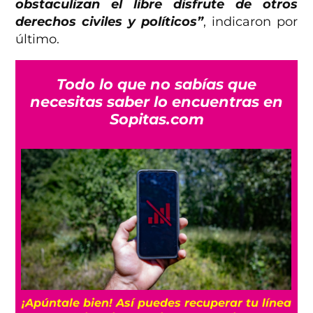
obstaculizan el libre disfrute de otros
derechos civiles y políticos”
, indicaron por
último.
Todo lo que no sabías que
necesitas saber lo encuentras en
Sopitas.com
25
¡Apúntale bien! Así puedes recuperar tu línea