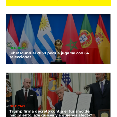
DEPORTES
¡Khe! Mundial 2030 podría jugarse con 64
selecciones
NOTICIAS
Trump firma decreto contra el turismo de
nacimiento, ¿de qué va y a quiénes afecta?