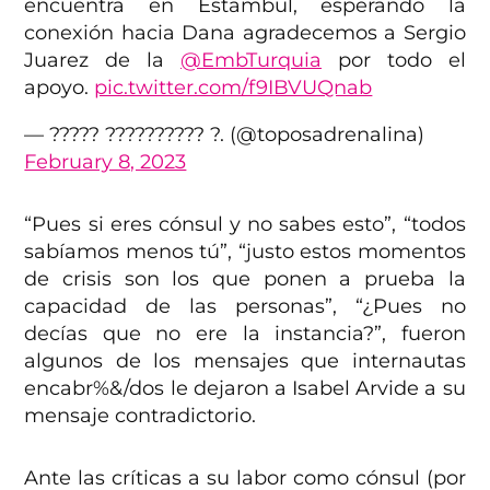
encuentra en Estambul, esperando la
conexión hacia Dana agradecemos a Sergio
Juarez de la
@EmbTurquia
por todo el
apoyo.
pic.twitter.com/f9IBVUQnab
— ????? ?????????? ?. (@toposadrenalina)
February 8, 2023
“Pues si eres cónsul y no sabes esto”, “todos
sabíamos menos tú”, “justo estos momentos
de crisis son los que ponen a prueba la
capacidad de las personas”, “¿Pues no
decías que no ere la instancia?”, fueron
algunos de los mensajes que internautas
encabr%&/dos le dejaron a Isabel Arvide a su
mensaje contradictorio.
Ante las críticas a su labor como cónsul (por