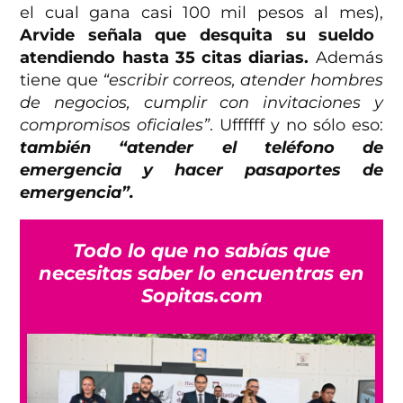
el cual gana casi 100 mil pesos al mes),
Arvide señala que desquita su sueldo
atendiendo hasta 35 citas diarias.
Además
tiene que
“escribir correos, atender hombres
de negocios, cumplir con invitaciones y
compromisos oficiales”
. Uffffff y no sólo eso:
también “atender el teléfono de
emergencia y hacer pasaportes de
emergencia”.
Todo lo que no sabías que
necesitas saber lo encuentras en
Sopitas.com