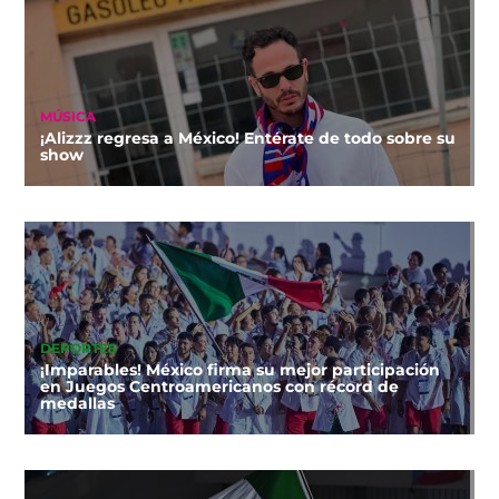
MÚSICA
¡Alizzz regresa a México! Entérate de todo sobre su
show
DEPORTES
¡Imparables! México firma su mejor participación
en Juegos Centroamericanos con récord de
medallas