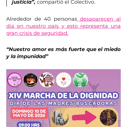
justicia”,
compartió el Colectivo.
Alrededor de 40 personas
desaparecen al
día en nuestro país y esto representa una
gran crisis de seguridad.
“Nuestro amor es más fuerte que el miedo
y la impunidad”