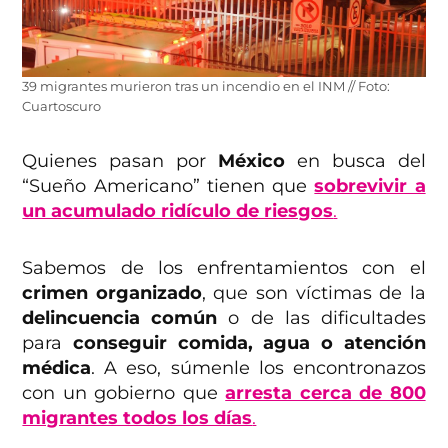
39 migrantes murieron tras un incendio en el INM // Foto:
Cuartoscuro
Quienes pasan por
México
en busca del
“Sueño Americano” tienen que
sobrevivir a
un acumulado ridículo de riesgos
.
Sabemos de los enfrentamientos con el
crimen organizado
, que son víctimas de la
delincuencia común
o de las dificultades
para
conseguir comida, agua o atención
médica
. A eso, súmenle los encontronazos
con un gobierno que
arresta cerca de 800
migrantes todos los días
.