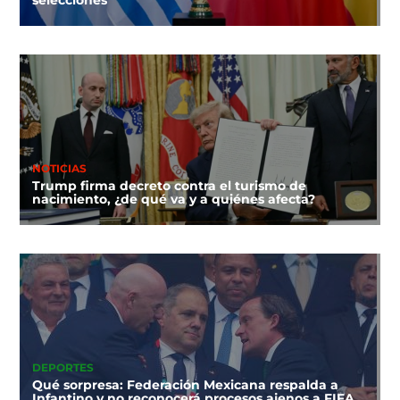
selecciones
NOTICIAS
Trump firma decreto contra el turismo de
nacimiento, ¿de qué va y a quiénes afecta?
DEPORTES
Qué sorpresa: Federación Mexicana respalda a
Infantino y no reconocerá procesos ajenos a FIFA