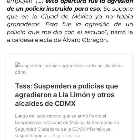
empujen’ (…)
esta apertura fue la agresión
de un policía instruido para eso.
Se supone
que en la Ciuad de México ya no había
granaderos. Esta fue la agresión de un
policía que me dio con el escudo
”, narró la
alcaldesa electa de Álvaro Obregón.