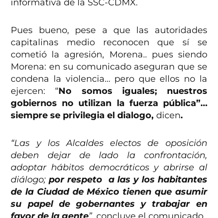
informativa de la SSC-CDMX.
Pues bueno, pese a que las autoridades
capitalinas medio reconocen que sí se
cometió la agresión, Morena.. pues siendo
Morena: en su comunicado aseguran que se
condena la violencia… pero que ellos no la
ejercen: “
No somos iguales; nuestros
gobiernos no utilizan la fuerza pública”…
siempre se privilegia el dialogo,
dicen
.
“Las y los Alcaldes electos de oposición
deben dejar de lado la confrontación,
adoptar hábitos democráticos y abrirse al
diálogo;
por respeto a las y los habitantes
de la Ciudad de México tienen que asumir
su papel de gobernantes y trabajar en
favor de la gente
”
, concluye el comunicado.