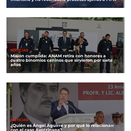
NOTICIAS
Misión cumplida: ANAM retira con honores a
cuatro binomios caninos que sirvieron por siete
años
NOTICIAS
¿Quién es Ángel Aguirre y por qué lo relacionan
con el caso Ayotzinapa?