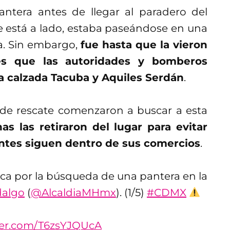
pantera antes de llegar al paradero del
 está a lado, estaba paseándose en una
ca. Sin embargo,
fue hasta que la vieron
es que las autoridades y bomberos
 la calzada Tacuba y Aquiles Serdán
.
 de rescate comenzaron a buscar a esta
s las retiraron del lugar para evitar
ntes siguen dentro de sus comercios
.
iaca por la búsqueda de una pantera en la
dalgo
(
@AlcaldiaMHmx
). (1/5)
#CDMX
tter.com/T6zsYJQUcA