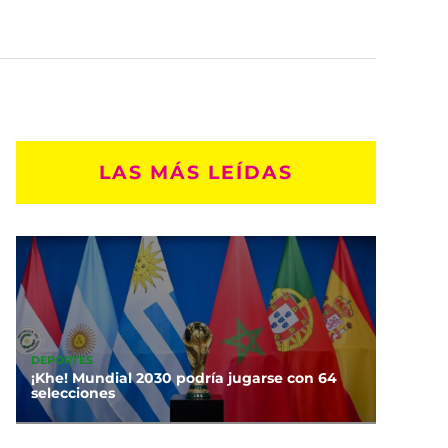
LAS MÁS LEÍDAS
DEPORTES
¡Khe! Mundial 2030 podría jugarse con 64
selecciones