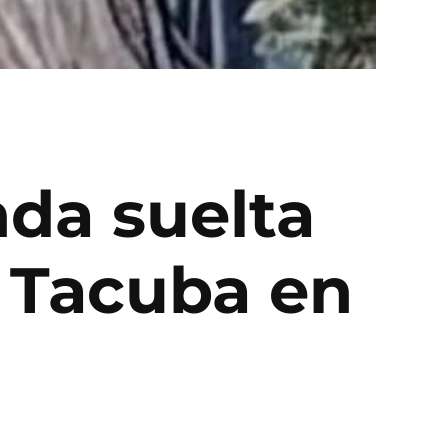
nda suelta
o Tacuba en