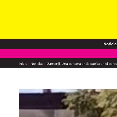
Skip
to
content
Noticia
Inicio
»
Noticias
»
¡Jumanji! Una pantera anda suelta en el pa