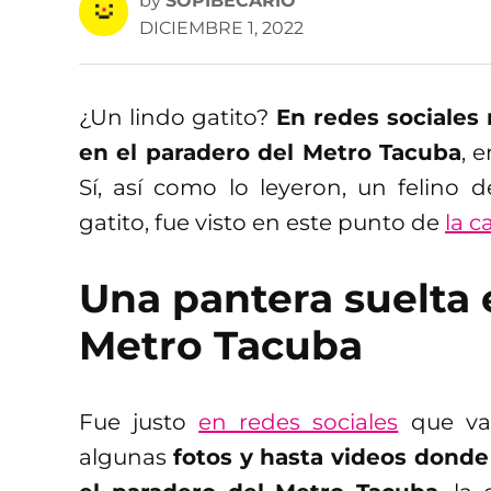
by
SOPIBECARIO
DICIEMBRE 1, 2022
¿Un lindo gatito?
En redes sociales 
en el paradero del Metro Tacuba
, 
Sí, así como lo leyeron, un felino
gatito, fue visto en este punto de
la c
Una pantera suelta 
Metro Tacuba
Fue justo
en redes sociales
que var
algunas
fotos y hasta videos donde