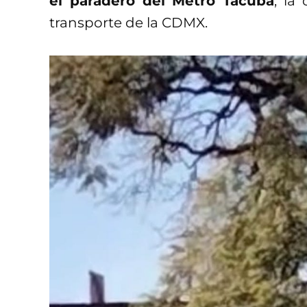
el paradero del Metro Tacuba
, la
transporte de la CDMX.