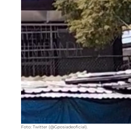
Foto: Twitter (@Gposiadeoficial).