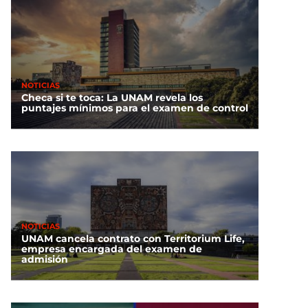
NOTICIAS
Checa si te toca: La UNAM revela los
puntajes mínimos para el examen de control
NOTICIAS
UNAM cancela contrato con Territorium Life,
empresa encargada del examen de
admisión