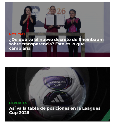
NOTICIAS
¿De qué va el nuevo decreto de Sheinbaum
sobre transparencia? Esto es lo que
cambiaría
DEPORTES
Así va la tabla de posiciones en la Leagues
Cup 2026