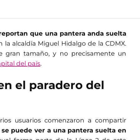
reportan que una pantera anda suelta
en la alcaldía Miguel Hidalgo de la CDMX.
 de gran tamaño, y no precisamente un
apital del país
.
en el paradero del
ios usuarios comenzaron a compartir
 se puede ver a una pantera suelta en