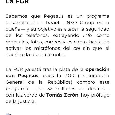
La FGR
Sabemos que Pegasus es un programa
desarrollado en
Israel —
NSO Group es la
dueña— y su objetivo es atacar la seguridad
de los teléfonos, extrayendo
info
como
mensajes, fotos, correos y es capaz hasta de
activar los micrófonos del
cel
sin que el
dueño o la dueña lo note.
La FGR ya está tras la pista de la
operación
con Pegasus
, pues la PGR (Procuraduría
General de la República) compró este
programa —por 32 millones de dólares—
con luz verde de
Tomás Zerón
, hoy prófugo
de la justicia.