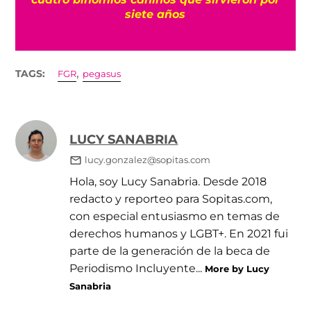
siete años
,
TAGS:
FGR
pegasus
LUCY SANABRIA
lucy.gonzalez@sopitas.com
Hola, soy Lucy Sanabria. Desde 2018
redacto y reporteo para Sopitas.com,
con especial entusiasmo en temas de
derechos humanos y LGBT+. En 2021 fui
parte de la generación de la beca de
Periodismo Incluyente...
More by Lucy
Sanabria