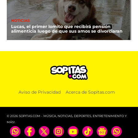
NOTICIAS
Lucas, el primer lomito que recibirá pensión
alimenticia luego de que sus amos se divorciaran
Aviso de Privacidad
Acerca de Sopitas.com
© 2026 SOPITAS.COM - MÚSICA, NOTICIAS, DEPORTES, ENTRETENIMIENTO Y
MÁS!.