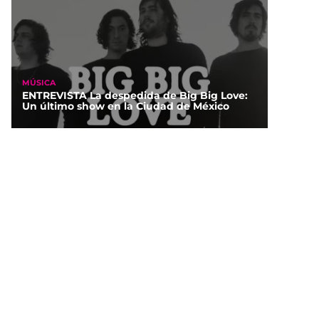
MÚSICA
ENTREVISTA La despedida de Big Big Love:
Un último show en la Ciudad de México