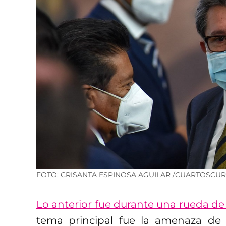
FOTO: CRISANTA ESPINOSA AGUILAR /CUARTOSCU
Lo anterior fue durante una rueda de
tema principal fue la amenaza de 