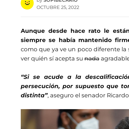
by
SOPIBECARIO
OCTUBRE 25, 2022
Aunque desde hace rato le están
siempre se había mantenido firm
como que ya ve un poco diferente la si
ver quién sí acepta su
nada
agradable
“Si se acude a la descalificaci
persecución, por supuesto que t
distinta”
, aseguro el senador Ricard