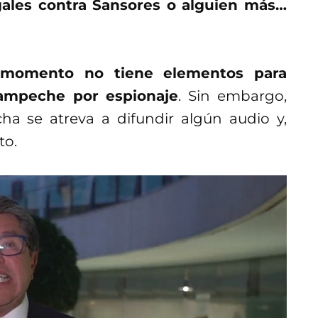
gales contra Sansores o alguien más…
 momento no tiene elementos para
ampeche por espionaje
. Sin embargo,
ha se atreva a difundir algún audio y,
to.