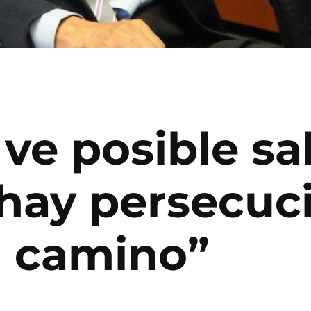
ve posible sal
 hay persecuc
i camino”