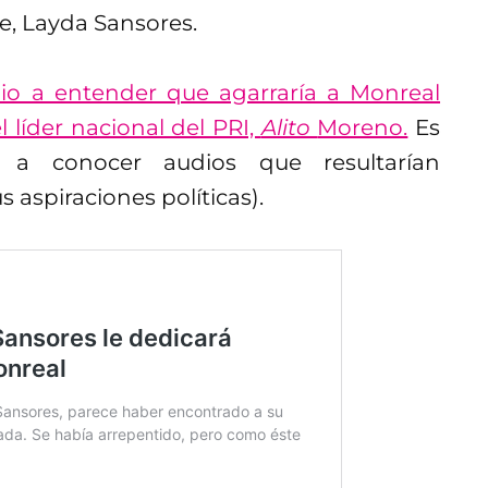
, Layda Sansores.
io a entender que agarraría a Monreal
líder nacional del PRI,
Alito
Moreno.
Es
 a conocer audios que resultarían
aspiraciones políticas).