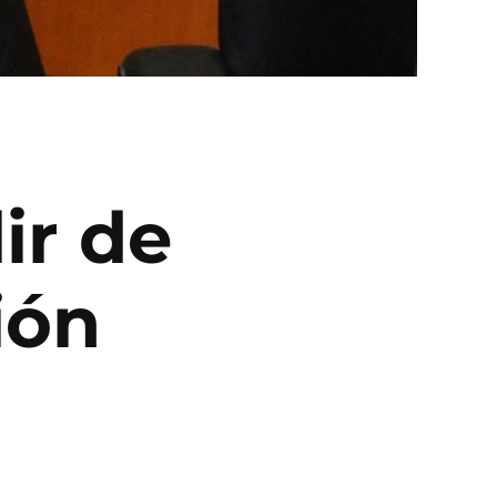
ir de
ión