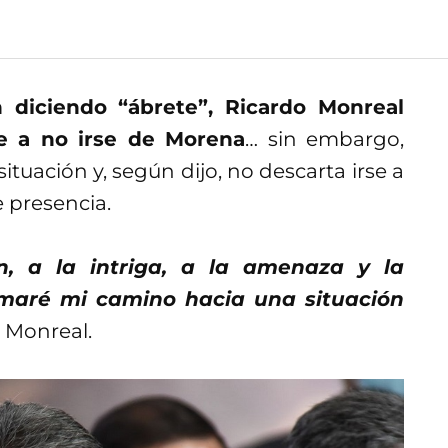
 diciendo “ábrete”, Ricardo Monreal
e a no irse de Morena
… sin embargo,
tuación y, según dijo, no descarta irse a
 presencia.
ón, a la intriga, a la amenaza y la
omaré mi camino hacia una situación
o Monreal.