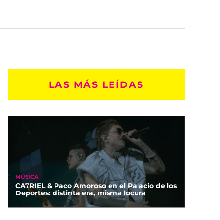
LAS MÁS LEÍDAS
MÚSICA
CA7RIEL & Paco Amoroso en el Palacio de los
Deportes: distinta era, misma locura