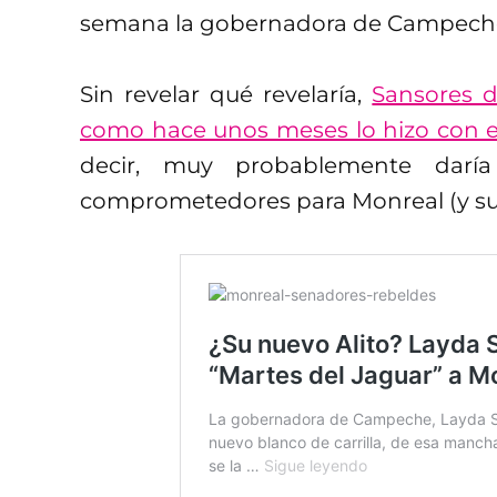
semana la gobernadora de Campeche
Sin revelar qué revelaría,
Sansores d
como hace unos meses lo hizo con el 
decir, muy probablemente daría
comprometedores para Monreal (y sus 