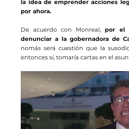
la idea de emprender acciones le
por ahora.
De acuerdo con Monreal,
por el
denunciar a la gobernadora de C
nomás será cuestión que la susodic
entonces sí, tomaría cartas en el asun