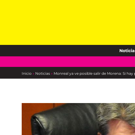
Skip
to
content
Noticia
Inicio
»
Noticias
»
Monreal ya ve posible salir de Morena: Si h