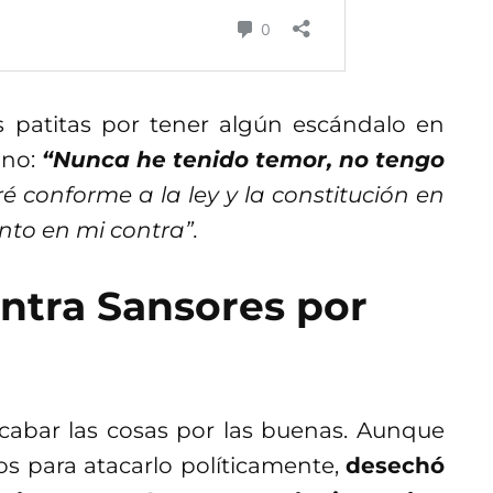
s patitas por tener algún escándalo en
 no:
“Nunca he tenido temor, no tengo
é conforme a la ley y la constitución en
nto en mi contra”.
ntra Sansores por
acabar las cosas por las buenas. Aunque
sos para atacarlo políticamente,
desechó