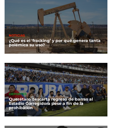
NOTICIAS
¿Qué es el ‘fracking’ y por qué genera tanta
polémica su uso?
DEPORTES
Querétaro descarta regreso de barras al
Estadio Corregidora pese a fin de la
prohibición