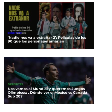
CINE Y TV
‘Nadie nos va a extrañar 2’: Películas de los
90 que los personajes amarían
DEPORTES
Nos vamos al Mundial y queremos Juegos
Olímpicos: ¿Dónde ver el México vs Canadá
Sub 20?