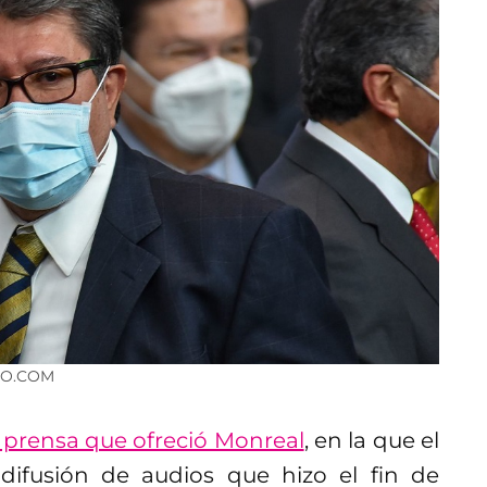
RO.COM
 prensa que ofreció Monreal
, en la que el
difusión de audios que hizo el fin de