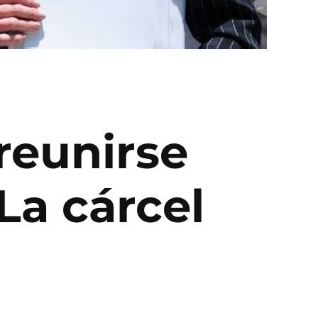
reunirse
La cárcel