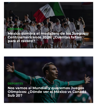
DEPORTES
México domina el medallero de los Juegos
Centroamericanos 2026: ¿Cuántas faltan
para el récord?
DEPORTES
Nos vamos al Mundial y queremos Juegos
Olímpicos: ¿Dónde ver el México vs Canadá
Sub 20?