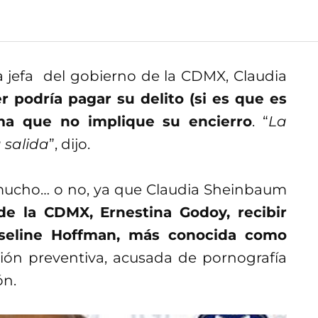
la jefa del gobierno de la CDMX, Claudia
 podría pagar su delito (si es que es
ma que no implique su encierro
. “
La
 salida
”, dijo.
 mucho… o no, ya que Claudia Sheinbaum
l de la CDMX, Ernestina Godoy, recibir
seline Hoffman, más conocida como
sión preventiva, acusada de pornografía
ón.