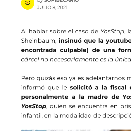
by
SOPIBECARIO
JULIO 8, 2021
Al hablar sobre el caso de
YosStop
, 
Sheinbaum,
insinuó que la youtuber
encontrada culpable) de una for
cárcel no necesariamente es la única
Pero quizás eso ya es adelantarnos
informó que le
solicitó a la fisca
personalmente a la madre de Yo
YosStop
, quien se encuentra en pri
infantil, en la modalidad de descripci