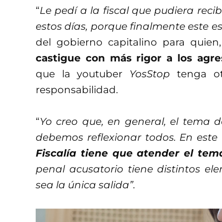
“
Le pedí a la fiscal que pudiera rec
estos días, porque finalmente este es
del gobierno capitalino para quien,
castigue con más rigor a los agre
que la youtuber
YosStop
tenga ot
responsabilidad.
“
Yo creo que, en general, el tema d
debemos reflexionar todos. En este
Fiscalía tiene que atender el tem
penal acusatorio tiene distintos e
sea la única salida”.