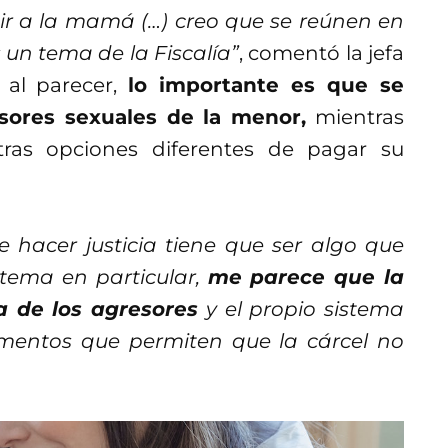
ibir a la mamá (…) creo que se reúnen en
 un tema de la Fiscalía”
, comentó la jefa
 al parecer,
lo importante es que se
sores sexuales de la menor,
mientras
ras opciones diferentes de pagar su
e hacer justicia tiene que ser algo que
 tema en particular,
me parece que la
a de los agresores
y el propio sistema
lementos que permiten que la cárcel no