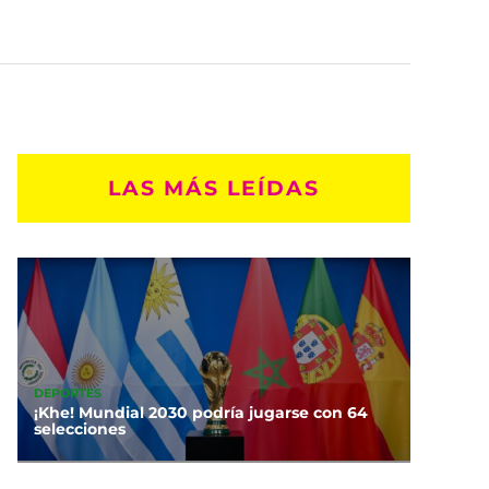
LAS MÁS LEÍDAS
DEPORTES
¡Khe! Mundial 2030 podría jugarse con 64
selecciones