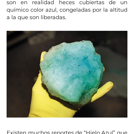
son en realidad heces cubiertas de un
químico color azul, congeladas por la altitud
a la que son liberadas.
Existen muchos reportes de “Hielo Azul” que