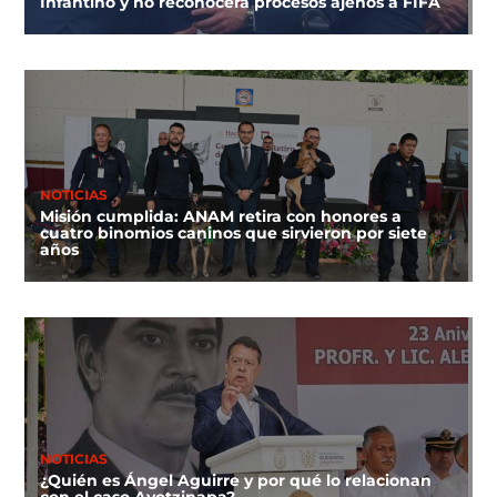
Infantino y no reconocerá procesos ajenos a FIFA
NOTICIAS
Misión cumplida: ANAM retira con honores a
cuatro binomios caninos que sirvieron por siete
años
NOTICIAS
¿Quién es Ángel Aguirre y por qué lo relacionan