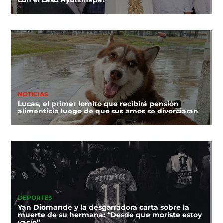
con el caso Ayotzinapa?
NOTICIAS
Lucas, el primer lomito que recibirá pensión
alimenticia luego de que sus amos se divorciaran
DEPORTES
Yan Diomande y la desgarradora carta sobre la
muerte de su hermana: “Desde que moriste estoy
vacío”