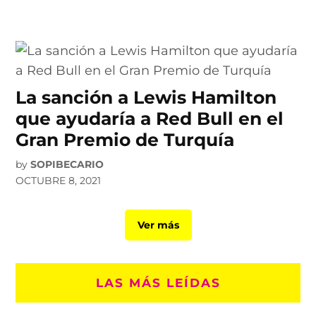
La sanción a Lewis Hamilton
que ayudaría a Red Bull en el
Gran Premio de Turquía
by
SOPIBECARIO
OCTUBRE 8, 2021
Ver más
LAS MÁS LEÍDAS