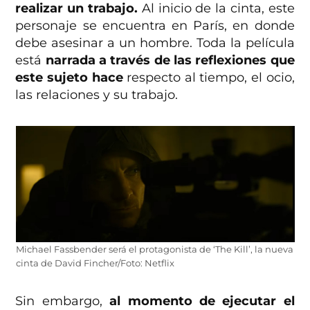
realizar un trabajo.
Al inicio de la cinta, este
personaje se encuentra en París, en donde
debe asesinar a un hombre. Toda la película
está
narrada a través de las reflexiones que
este sujeto hace
respecto al tiempo, el ocio,
las relaciones y su trabajo.
Michael Fassbender será el protagonista de ‘The Kill’, la nueva
cinta de David Fincher/Foto: Netflix
Sin embargo,
al momento de ejecutar el