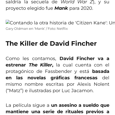
saldría la secuela de
World War Z
), y su
proyecto elegido fue
Mank
para 2020.
Gary Oldman en ‘Mank’ / Foto: Netflix
The Killer de David Fincher
Como les contamos,
David Fincher va a
estrenar
The Killer
,
la cual cuenta con el
protagónico de Fassbender y está
basada
en las novelas gráficas francesas
del
mismo nombre escritas por Alexis Nolent
(“Matz”) e ilustradas por Luc Jacamon.
La película sigue a
un asesino a sueldo que
mantiene una serie de rituales previos a