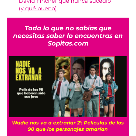
David Fincher que nunca sucedió
(y qué bueno)
Todo lo que no sabías que
necesitas saber lo encuentras en
Sopitas.com
‘Nadie nos va a extrañar 2’: Películas de los
90 que los personajes amarían