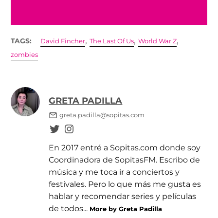
,
,
,
TAGS:
David Fincher
The Last Of Us
World War Z
zombies
GRETA PADILLA
greta.padilla@sopitas.com
En 2017 entré a Sopitas.com donde soy
Coordinadora de SopitasFM. Escribo de
música y me toca ir a conciertos y
festivales. Pero lo que más me gusta es
hablar y recomendar series y películas
de todos...
More by Greta Padilla