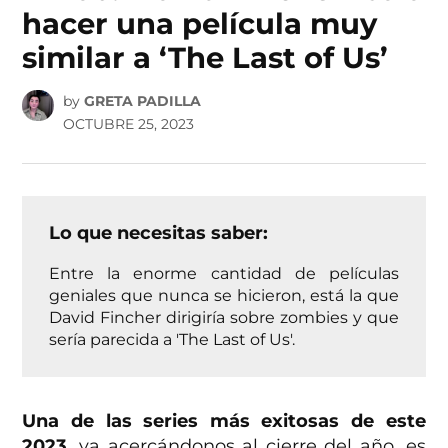
hacer una película muy
similar a ‘The Last of Us’
by
GRETA PADILLA
OCTUBRE 25, 2023
Lo que necesitas saber:
Entre la enorme cantidad de películas
geniales que nunca se hicieron, está la que
David Fincher dirigiría sobre zombies y que
sería parecida a 'The Last of Us'.
Una de las series más exitosas de este
2023
, ya acercándonos al cierre del año, es