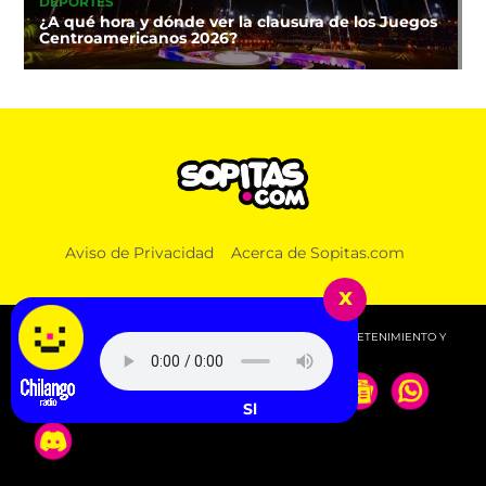
DEPORTES
¿A qué hora y dónde ver la clausura de los Juegos
Centroamericanos 2026?
Aviso de Privacidad
Acerca de Sopitas.com
x
© 2026 SOPITAS.COM - MÚSICA, NOTICIAS, DEPORTES, ENTRETENIMIENTO Y
MÁS!.
Slayyyter - CRANK