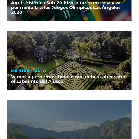
Aquí sí: México Sub-20 hizo la tarea en casa y va
por medalla a los Juegos Olímpicos Los Ángeles
2028
MIENTRAS TANTO
Vamos a perdernos: todo lo que debes saber sobre
el Laberinto del Ajusco