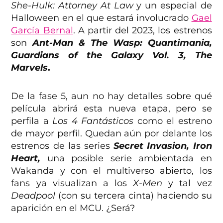
She-Hulk: Attorney At Law
y un especial de
Halloween en el que estará involucrado
Gael
García Bernal
. A partir del 2023, los estrenos
son
Ant-Man & The Wasp: Quantimania,
Guardians of the Galaxy Vol. 3, The
Marvels
.
De la fase 5, aun no hay detalles sobre qué
película abrirá esta nueva etapa, pero se
perfila a
Los 4 Fantásticos
como el estreno
de mayor perfil. Quedan aún por delante los
estrenos de las series
Secret Invasion, Iron
Heart,
una posible serie ambientada en
Wakanda y con el multiverso abierto, los
fans ya visualizan a los
X-Men
y tal vez
Deadpool
(con su tercera cinta) haciendo su
aparición en el MCU. ¿Será?