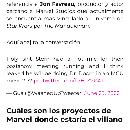
referencia a
Jon Favreau,
productor y actor
cercano a Marvel Studios que actualmente
se encuentra más vinculado al universo de
Star Wars
por
The Mandalorian
.
Aquí abajito la conversación.
Holy shit Stern had a hot mic for their
postshow meeting running and I think
leaked he will be doing Dr. Doom in an MCU
movie?!??
pic.twitter.com/fIzH1Z7KAJ
— Gus (@WashedUpTweeter)
June 29, 2022
Cuáles son los proyectos de
Marvel donde estaría el villano