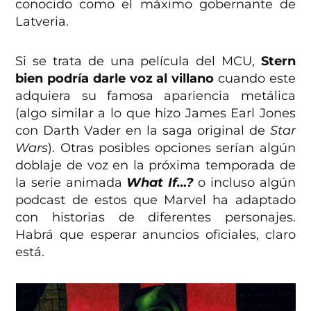
conocido como el máximo gobernante de
Latveria.
Si se trata de una película del MCU,
Stern
bien podría darle voz al villano
cuando este
adquiera su famosa apariencia metálica
(algo similar a lo que hizo James Earl Jones
con Darth Vader en la saga original de
Star
Wars
). Otras posibles opciones serían algún
doblaje de voz en la próxima temporada de
la serie animada
What If…?
o incluso algún
podcast de estos que Marvel ha adaptado
con historias de diferentes personajes.
Habrá que esperar anuncios oficiales, claro
está.