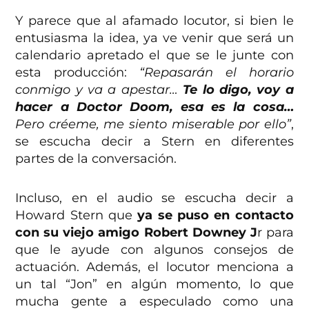
Y parece que al afamado locutor, si bien le
entusiasma la idea, ya ve venir que será un
calendario apretado el que se le junte con
esta producción:
“Repasarán el horario
conmigo y va a apestar…
Te lo digo, voy a
hacer a Doctor Doom, esa es la cosa…
Pero créeme, me siento miserable por ello”
,
se escucha decir a Stern en diferentes
partes de la conversación.
Incluso, en el audio se escucha decir a
Howard Stern que
ya se puso en contacto
con su viejo amigo Robert Downey J
r para
que le ayude con algunos consejos de
actuación. Además, el locutor menciona a
un tal “Jon” en algún momento, lo que
mucha gente a especulado como una