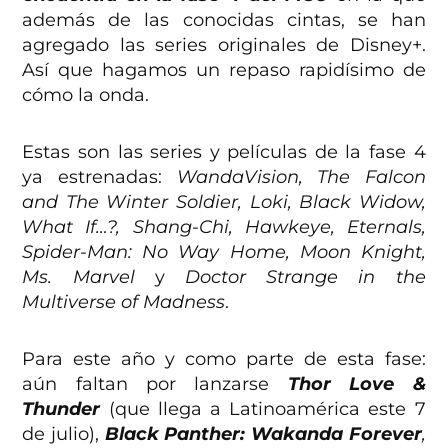
además de las conocidas cintas, se han
agregado las series originales de Disney+.
Así que hagamos un repaso rapidísimo de
cómo la onda.
Estas son las series y películas de la fase 4
ya estrenadas:
WandaVision, The Falcon
and The Winter Soldier, Loki, Black Widow,
What If…?, Shang-Chi, Hawkeye, Eternals,
Spider-Man: No Way Home, Moon Knight,
Ms. Marvel
y
Doctor Strange in the
Multiverse of Madness
.
Para este año y como parte de esta fase:
aún faltan por lanzarse
Thor Love &
Thunder
(que llega a Latinoamérica este 7
de julio),
Black Panther: Wakanda Forever
,