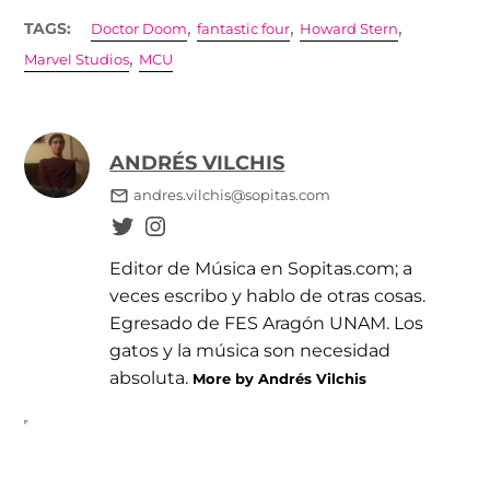
,
,
,
TAGS:
Doctor Doom
fantastic four
Howard Stern
,
Marvel Studios
MCU
ANDRÉS VILCHIS
andres.vilchis@sopitas.com
Editor de Música en Sopitas.com; a
veces escribo y hablo de otras cosas.
Egresado de FES Aragón UNAM. Los
gatos y la música son necesidad
absoluta.
More by Andrés Vilchis