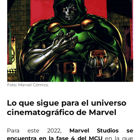
Foto: Marvel Cómics.
Lo que sigue para el universo
cinematográfico de Marvel
Para este 2022,
Marvel Studios se
encuentra en la fase 4 del MCU
en la que