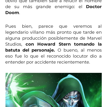
obvio que también sale a relucir el nombre
de su más grande enemigo: el
Doctor
Doom
.
Pues bien, parece que veremos al
legendario villano más pronto que tarde en
alguna producción posiblemente de Marvel
Studios,
con Howard Stern tomando la
batuta del personaje.
O bueno, al menos
eso fue lo que el reconocido locutor dio a
entender por accidente recientemente.