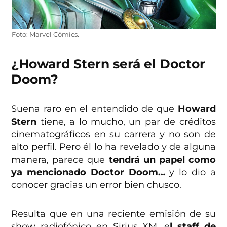
Foto: Marvel Cómics.
¿Howard Stern será el Doctor
Doom?
Suena raro en el entendido de que
Howard
Stern
tiene, a lo mucho, un par de créditos
cinematográficos en su carrera y no son de
alto perfil. Pero él lo ha revelado y de alguna
manera, parece que
tendrá un papel como
ya mencionado Doctor Doom…
y lo dio a
conocer gracias un error bien chusco.
Resulta que en una reciente emisión de su
show radiofónico en Sirius XM, e
l staff de