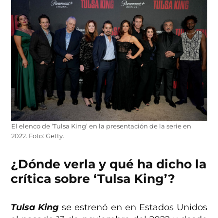
El elenco de ‘Tulsa King’ en la presentación de la serie en
2022. Foto: Getty.
¿Dónde verla y qué ha dicho la
crítica sobre ‘Tulsa King’?
Tulsa King
se estrenó en en Estados Unidos