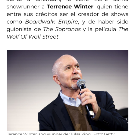
showrunner a
Terrence Winter
, quien tiene
entre sus créditos ser el creador de shows
como
Boardwalk Empire
, y de haber sido
guionista de
The Sopranos
y la película
The
Wolf Of Wall Street
.
Terence Winter, showrunner de ‘Tulsa King’. Foto: Getty.