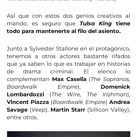
Así que con estos dos genios creativos al
mando, es seguro que
Tulsa King
tiene
todo para mantenerte al filo del asiento.
Junto a Sylvester Stallone en el protagónico,
tenemos a otros actores bastante rifados
que ya saben lo que es trabajar en historias
de drama criminal. El elenco lo
complementan
Max Casella
(
The Sopranos,
Boardwalk Empire
),
Domenick
Lombardozzi
(
The Wire, The Irishman
),
Vincent Piazza
(
Boardwalk Empire
)
Andrea
Savage
(
Veep
),
Martin Starr
(Sillicon Valley),
entre otros.