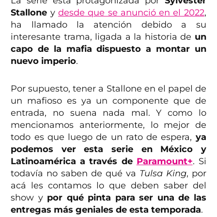
La serie está protagonizada por
Sylvester
Stallone
y
desde que se anunció en el 2022
,
ha llamado la atención debido a su
interesante trama, ligada a la historia de
un
capo de la mafia dispuesto a montar un
nuevo imperio
.
Por supuesto, tener a Stallone en el papel de
un mafioso es ya un componente que de
entrada, no suena nada mal. Y como lo
mencionamos anteriormente, lo mejor de
todo es que luego de un rato de espera,
ya
podemos ver esta serie en México y
Latinoamérica a través de
Paramount+
. Si
todavía no saben de qué va
Tulsa King
, por
acá les contamos lo que deben saber del
show y
por qué pinta para ser una de las
entregas más geniales de esta temporada
.