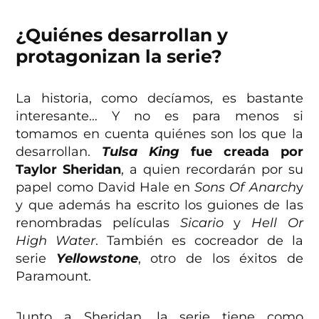
¿Quiénes desarrollan y
protagonizan la serie?
La historia, como decíamos, es bastante
interesante… Y no es para menos si
tomamos en cuenta quiénes son los que la
desarrollan.
Tulsa King
fue creada por
Taylor Sheridan
, a quien recordarán por su
papel como David Hale en
Sons Of Anarch
y
y que además ha escrito los guiones de las
renombradas películas
Sicario
y
Hell Or
High Water
. También es cocreador de la
serie
Yellowstone
, otro de los éxitos de
Paramount.
Junto a Sheridan, la serie tiene como