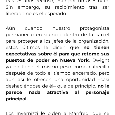
tras 25 años recluso, esto por un asesinato.
Sin embargo, su recibimiento tras ser
liberado no es el esperado.
Aún cuando nuestro protagonista
permaneció en silencio dentro de la cárcel
para proteger a los jefes de la organización,
estos últimos le dicen que
no tienen
expectativas sobre él para que retome sus
puestos de poder en Nueva York
. Dwight
ya no tiene el mismo peso como cabecilla
después de todo el tiempo encerrado, pero
aún así le ofrecen una oportunidad –casi
deshaciéndose de él– que de principio,
no le
parece nada atractiva al personaje
principal.
Los Invernizzi le piden a Manfredi que
se