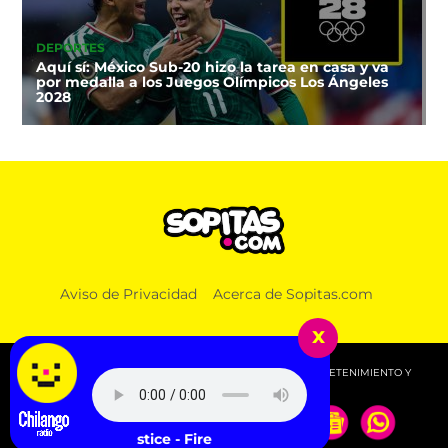
DEPORTES
Aquí sí: México Sub-20 hizo la tarea en casa y va
por medalla a los Juegos Olímpicos Los Ángeles
2028
Aviso de Privacidad
Acerca de Sopitas.com
x
© 2026 SOPITAS.COM - MÚSICA, NOTICIAS, DEPORTES, ENTRETENIMIENTO Y
MÁS!.
Justice - Fire