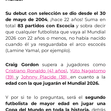
Su debut con selección se dio desde el 30
de mayo de 2004
, ¡hace 22 años! Suma en
total
83 partidos con Escocia
y sobra decir
que cualquier futbolista que vaya al Mundial
2026 con 22 años o menos, no había nacido
cuando él ya resguardaba el arco escocés
(Lamine Yamal, por ejemplo).
Craig Gordon
supera a jugadores como
Cristiano Ronaldo (41 años)
,
Yūto Nagatomo
(39)
y
Johnny Placide (38),
en cuanto a la
edad con la que jugarán el Mundial 2026.
Y por si te lo preguntas, será el
segundo
futbolista de mayor edad en jugar una
Copa del Mundo en toda la historia,
detrás