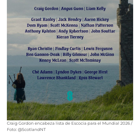
Craig Gordon encabeza lista de Escocia para el Mundial 2026 /
Foto: @ScotlandNT