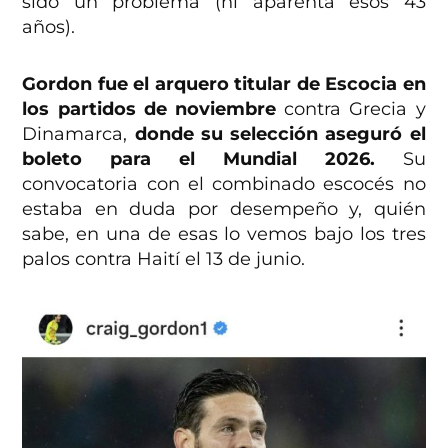
sido un problema (ni aparenta esos 43
años).
Gordon fue el arquero titular de Escocia en
los partidos de noviembre
contra Grecia y
Dinamarca,
donde su selección aseguró el
boleto para el Mundial 2026.
Su
convocatoria con el combinado escocés no
estaba en duda por desempeño y, quién
sabe, en una de esas lo vemos bajo los tres
palos contra Haití el 13 de junio.