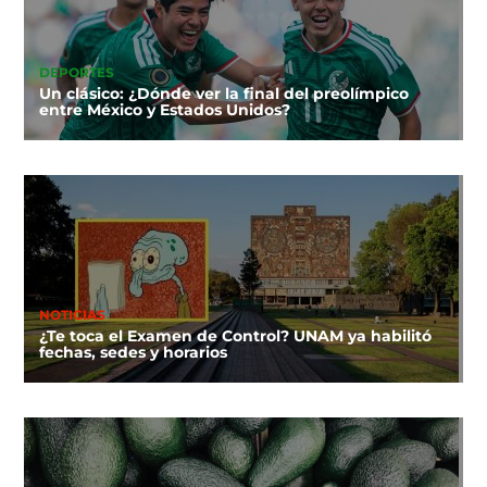
DEPORTES
Un clásico: ¿Dónde ver la final del preolímpico
entre México y Estados Unidos?
NOTICIAS
¿Te toca el Examen de Control? UNAM ya habilitó
fechas, sedes y horarios