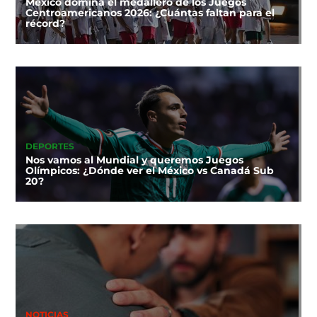
México domina el medallero de los Juegos
Centroamericanos 2026: ¿Cuántas faltan para el
récord?
DEPORTES
Nos vamos al Mundial y queremos Juegos
Olímpicos: ¿Dónde ver el México vs Canadá Sub
20?
NOTICIAS