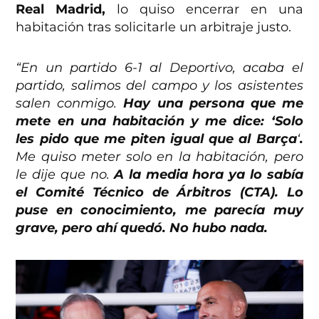
Real Madrid,
lo quiso encerrar en una
habitación tras solicitarle un arbitraje justo.
“En un partido 6-1 al Deportivo, acaba el
partido, salimos del campo y los asistentes
salen conmigo.
Hay una persona que me
mete en una habitación y me dice: ‘Solo
les pido que me piten igual que al Barça
‘
.
Me quiso meter solo en la habitación, pero
le dije que no.
A la media hora ya lo sabía
el Comité Técnico de Árbitros (CTA). Lo
puse en conocimiento, me parecía muy
grave, pero ahí quedó. No hubo nada.