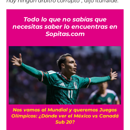
hay ningún árbitro corrupto”,
dijo Iturralde.
Todo lo que no sabías que
necesitas saber lo encuentras en
Sopitas.com
Nos vamos al Mundial y queremos Juegos
Olímpicos: ¿Dónde ver el México vs Canadá
Sub 20?