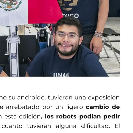
mo su androide, tuvieron una exposición
fue arrebatado por un ligero
cambio de
n esta edición
, los robots podían pedir
uanto tuvieran alguna dificultad. El