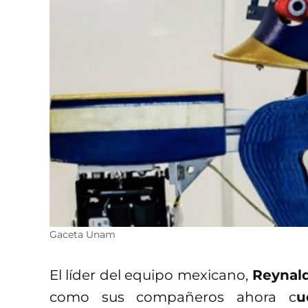
Gaceta Unam
El líder del equipo mexicano,
Reynald
como sus compañeros ahora c
u