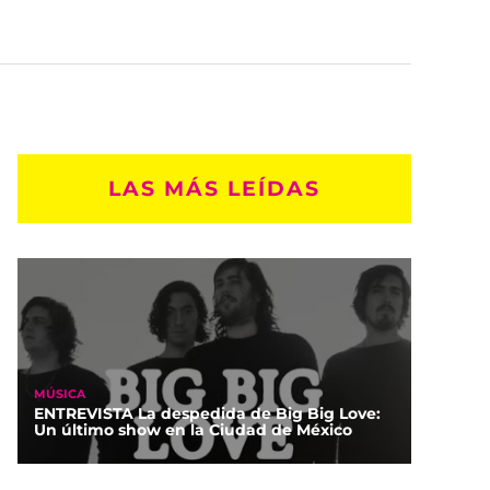
LAS MÁS LEÍDAS
MÚSICA
ENTREVISTA La despedida de Big Big Love:
Un último show en la Ciudad de México