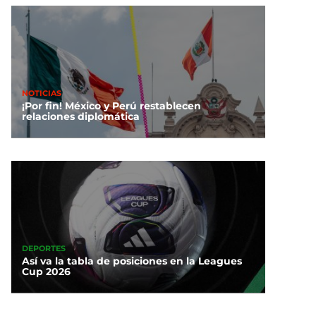
NOTICIAS
¡Por fin! México y Perú restablecen
relaciones diplomática
DEPORTES
Así va la tabla de posiciones en la Leagues
Cup 2026