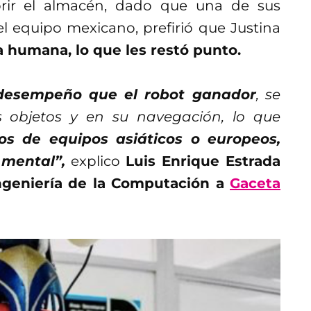
brir el almacén, dado que una de sus
l equipo mexicano, prefirió que Justina
a humana, lo que les restó punto.
desempeño que el robot ganador
, se
 objetos y en su navegación, lo que
os de equipos asiáticos o europeos,
 mental”,
explico
Luis Enrique Estrada
Ingeniería de la Computación a
Gaceta