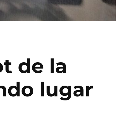
t de la
ndo lugar