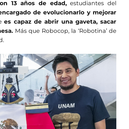
con 13 años de edad,
estudiantes del
ncargado de evolucionarlo y mejorar
de
es capaz de abrir una gaveta, sacar
mesa.
Más que Robocop, la ‘Robotina’ de
d.