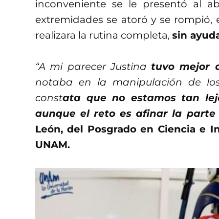
inconveniente se le presentó al a
extremidades se atoró y se rompió, e
realizara la rutina completa,
sin ayud
“A mi parecer Justina
tuvo mejor 
notaba en la manipulación de los
const
ata que no estamos tan lej
aunque el reto es afinar la parte
León, del Posgrado en Ciencia e 
UNAM.