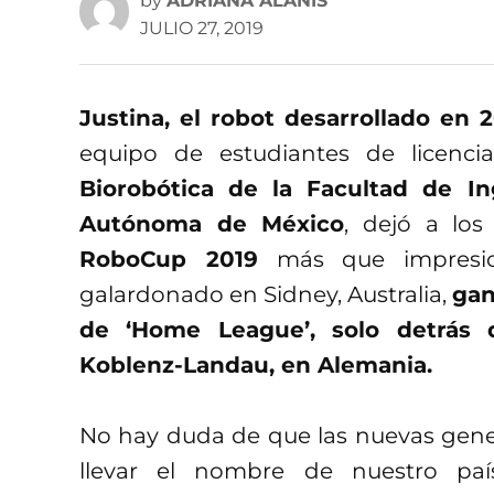
by
ADRIANA ALANÍS
JULIO 27, 2019
Justina, el robot desarrollado en
equipo de estudiantes de licenci
Biorobótica de la Facultad de In
Autónoma de México
, dejó a los
RoboCup 2019
más que impresion
galardonado en Sidney, Australia,
gan
de ‘Home League’, solo detrás 
Koblenz-Landau, en Alemania.
No hay duda de que las nuevas gene
llevar el nombre de nuestro paí