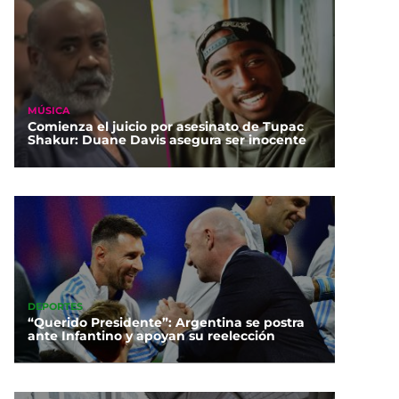
MÚSICA
Comienza el juicio por asesinato de Tupac
Shakur: Duane Davis asegura ser inocente
DEPORTES
“Querido Presidente”: Argentina se postra
ante Infantino y apoyan su reelección