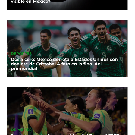
visible en México?
DEPORTES
Dos a cero: México derrota a Estados Unidos con
doblete de Cristobal Alfaro en la final del
premundial
DEPORTES