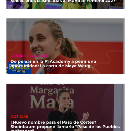
Selecciones clasificadas al Mundial Femenil 2027
DESDE EL PADDOCK
De pelear en la F1 Academy a pedir una
oportunidad: La carta de Maya Weug
NOTICIAS
¿Nuevo nombre para el Paso de Cortés?
Sheinbaum propone llamarlo “Paso de los Pueblos