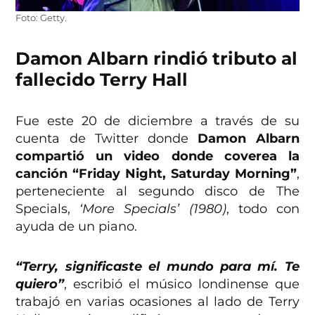
Foto: Getty.
Damon Albarn rindió tributo al
fallecido Terry Hall
Fue este 20 de diciembre a través de su
cuenta de Twitter donde
Damon Albarn
compartió un video donde coverea la
canción “Friday Night, Saturday Morning”
,
perteneciente al segundo disco de The
Specials,
‘More Specials’ (1980)
, todo con
ayuda de un piano.
“Terry, significaste el mundo para mí. Te
quiero”
, escribió el músico londinense que
trabajó en varias ocasiones al lado de Terry