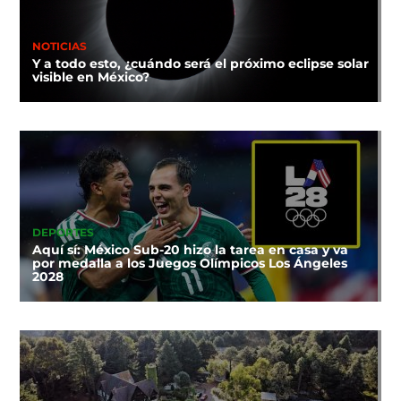
NOTICIAS
Y a todo esto, ¿cuándo será el próximo eclipse solar
visible en México?
DEPORTES
Aquí sí: México Sub-20 hizo la tarea en casa y va
por medalla a los Juegos Olímpicos Los Ángeles
2028