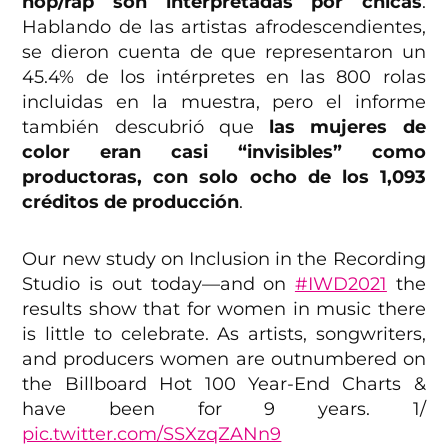
hop/rap son interpretadas por chicas
.
Hablando de las artistas afrodescendientes,
se dieron cuenta de que representaron un
45.4% de los intérpretes en las 800 rolas
incluidas en la muestra, pero el informe
también descubrió que
las mujeres de
color eran casi “invisibles” como
productoras, con solo ocho de los 1,093
créditos de producción
.
Our new study on Inclusion in the Recording
Studio is out today—and on
#IWD2021
the
results show that for women in music there
is little to celebrate. As artists, songwriters,
and producers women are outnumbered on
the Billboard Hot 100 Year-End Charts &
have been for 9 years. 1/
pic.twitter.com/SSXzqZANn9