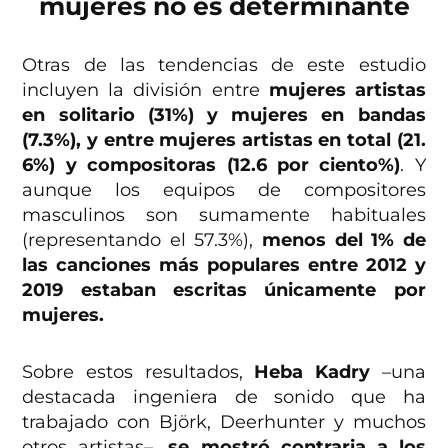
mujeres no es determinante
Otras de las tendencias de este estudio
incluyen la división entre
mujeres artistas
en solitario (31%) y mujeres en bandas
(7.3%), y entre mujeres artistas en total (21.
6%) y compositoras (12.6 por ciento%)
. Y
aunque los equipos de compositores
masculinos son sumamente habituales
(representando el 57.3%),
menos del 1% de
las canciones más populares entre 2012 y
2019 estaban escritas únicamente por
mujeres.
Sobre estos resultados,
Heba Kadry
–una
destacada ingeniera de sonido que ha
trabajado con Björk, Deerhunter y muchos
otros artistas–,
se mostró contraria a los