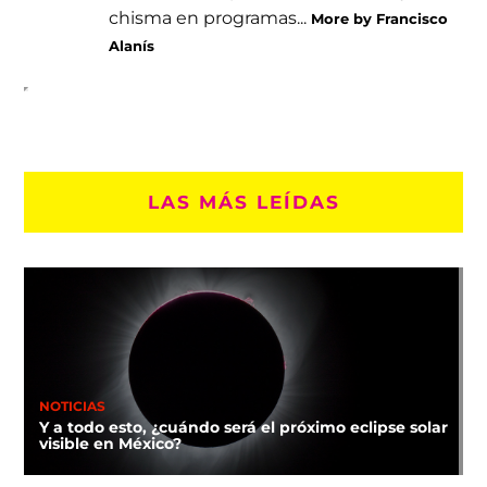
chisma en programas...
More by Francisco
Alanís
LAS MÁS LEÍDAS
NOTICIAS
Y a todo esto, ¿cuándo será el próximo eclipse solar
visible en México?