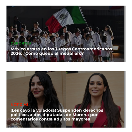
DEPORTES
México arrasó en los Juegos Centroamericanos
2026: ¿Cómo quedó el medallero?
NOTICIAS
¡Les cayó la voladora! Suspenden derechos
políticos a dos diputadas de Morena por
comentarios contra adultos mayores