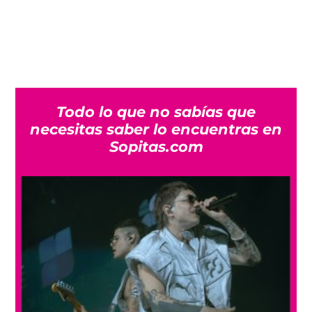
Todo lo que no sabías que
necesitas saber lo encuentras en
Sopitas.com