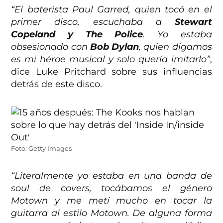
“El baterista Paul Garred, quien tocó en el
primer disco, escuchaba a
Stewart
Copeland y The Police
. Yo estaba
obsesionado con
Bob Dylan
, quien digamos
es mi héroe musical y solo quería imitarlo”
,
dice Luke Pritchard sobre sus influencias
detrás de este disco.
Foto: Getty Images
“Literalmente yo estaba en una banda de
soul de covers, tocábamos el género
Motown y me metí mucho en tocar la
guitarra al estilo Motown. De alguna forma