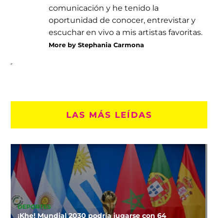
comunicación y he tenido la
oportunidad de conocer, entrevistar y
escuchar en vivo a mis artistas favoritas.
More by Stephania Carmona
LAS MÁS LEÍDAS
DEPORTES
¡Khe! Mundial 2030 podría jugarse con 64