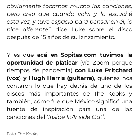
obviamente tocamos mucho las canciones,
pero creo que cuando volví y lo escuché
esta vez, y tuve espacio para pensar en él, lo
hice diferente”
, dice Luke sobre el disco
después de 15 años de su lanzamiento.
Y es que
acá en Sopitas.com tuvimos la
oportunidad de platicar
(vía Zoom porque
tiempos de pandemia)
con Luke Pritchard
(voz) y Hugh Harris (guitarra)
, quienes nos
contaron lo que hay detrás de uno de los
discos más importantes de The Kooks y
también, cómo fue que México significó una
fuente de inspiración para una de las
canciones del
‘Inside In/Inside Out’
.
Foto: The Kooks