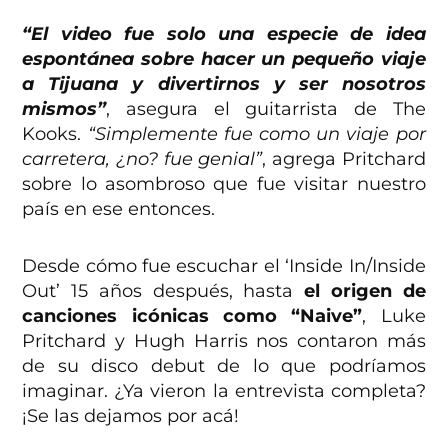
“El video fue solo una especie de idea
espontánea sobre hacer un pequeño viaje
a Tijuana y divertirnos y ser nosotros
mismos”
, asegura el guitarrista de The
Kooks.
“Simplemente fue como un viaje por
carretera, ¿no? fue genial”
, agrega Pritchard
sobre lo asombroso que fue visitar nuestro
país en ese entonces.
Desde cómo fue escuchar el ‘Inside In/Inside
Out’ 15 años después, hasta
el origen de
canciones icónicas como “Naive”
, Luke
Pritchard y Hugh Harris nos contaron más
de su disco debut de lo que podríamos
imaginar. ¿Ya vieron la entrevista completa?
¡Se las dejamos por acá!