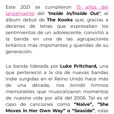
Este 2021 se cumplieron
15 años del
lanzamiento
del
‘Inside In/Inside Out’
, el
álbum debut de
The Kooks
que, gracias a
decenas de letras que expresaban los
sentimientos de un adolescente, convirtió a
la banda en una de las agrupaciones
británica más importantes y queridas de su
generación.
La banda liderada por
Luke Pritchard,
una
que perteneció a la ola de nuevas bandas
indie surgidas en el Reino Unido hace más
de una década, nos brindó himnos
memorables que musicalizaron momentos
de nuestra vida por allá del 2006. Tal es el
caso de canciones como
“Naive”, “She
Moves in Her Own Way” o “Seaside”
, rolas