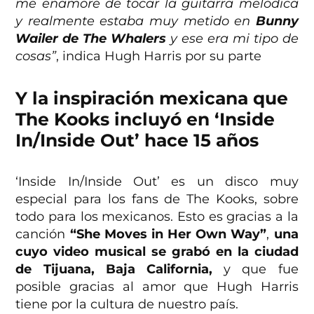
me enamoré de tocar la guitarra melódica
y realmente estaba muy metido en
Bunny
Wailer
de The Whalers
y ese era mi tipo de
cosas”
, indica Hugh Harris por su parte
Y la inspiración mexicana que
The Kooks incluyó en ‘Inside
In/Inside Out’ hace 15 años
‘Inside In/Inside Out’ es un disco muy
especial para los fans de The Kooks, sobre
todo para los mexicanos. Esto es gracias a la
canción
“She Moves in Her Own Way”
,
una
cuyo video musical se grabó en la ciudad
de Tijuana, Baja California,
y que fue
posible gracias al amor que Hugh Harris
tiene por la cultura de nuestro país.