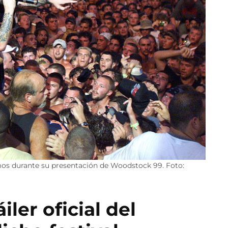
mos durante su presentación de Woodstock 99. Foto:
ler oficial del