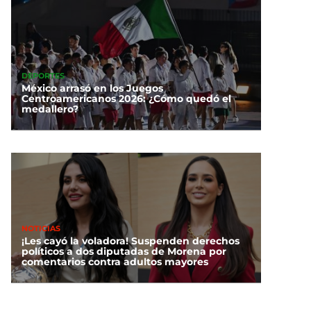
DEPORTES
México arrasó en los Juegos
Centroamericanos 2026: ¿Cómo quedó el
medallero?
NOTICIAS
¡Les cayó la voladora! Suspenden derechos
políticos a dos diputadas de Morena por
comentarios contra adultos mayores