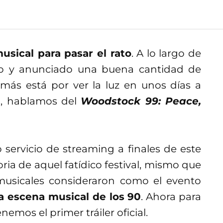
ical para pasar el rato
. A lo largo de
do y anunciado una buena cantidad de
 más está por ver la luz en unos días a
n, hablamos del
Woodstock 99: Peace,
 servicio de streaming a finales de este
ria de aquel fatídico festival, mismo que
s musicales consideraron como el evento
a escena musical de los 90
. Ahora para
emos el primer tráiler oficial.