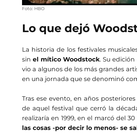
Foto: HBO
Lo que dejó Woods
La historia de los festivales musica
sin
el mítico Woodstock
. Su edición
vio a algunos de los más grandes arti
en una jornada que se denominó co
Tras ese evento, en años posteriores 
de aquel festival que cerró la décad
realizaría en 1999, en el marcó del 30
las cosas -por decir lo menos- se sa