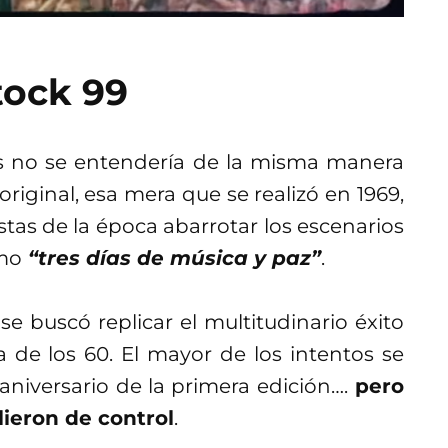
tock 99
les no se entendería de la misma manera
 original, esa mera que se realizó en 1969,
stas de la época abarrotar los escenarios
mo
“tres días de música y paz”
.
se buscó replicar el multitudinario éxito
a de los 60. El mayor de los intentos se
 aniversario de la primera edición….
pero
lieron de control
.