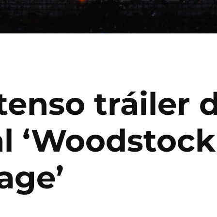
tenso tráiler 
 ‘Woodstock 
age’