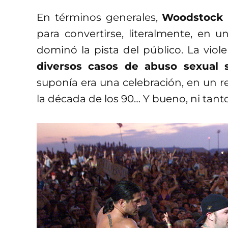
En términos generales,
Woodstock
para convertirse, literalmente, en 
dominó la pista del público. La viole
diversos casos de abuso sexual s
suponía era una celebración, en un re
la década de los 90… Y bueno, ni tant