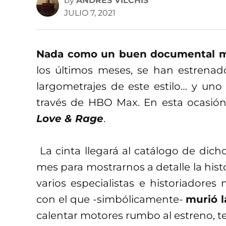
by
ANDRÉS VILCHIS
JULIO 7, 2021
Nada como un buen documental mus
los últimos meses, se han estrena
largometrajes de este estilo… y uno
través de HBO Max. En esta ocasió
Love & Rage
.
La cinta llegará al catálogo de dicho
mes para mostrarnos a detalle la histo
varios especialistas e historiadore
con el que -simbólicamente-
murió l
calentar motores rumbo al estreno, ten