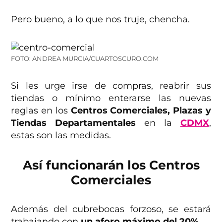
Pero bueno, a lo que nos truje, chencha.
FOTO: ANDREA MURCIA/CUARTOSCURO.COM
Si les urge irse de compras, reabrir sus
tiendas o mínimo enterarse las nuevas
reglas en los
Centros Comerciales, Plazas y
Tiendas Departamentales
en la
CDMX
,
estas son las medidas.
Así funcionarán los Centros
Comerciales
Además del cubrebocas forzoso, se estará
trabajando con
un aforo máximo del 20%.