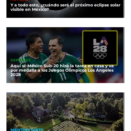
Y a todo esto, ¿cuándo será el próximo eclipse solar
visible en México?
DEPORTES
Aquí sí: México Sub-20 hizo la tarea en casa y va
por medalla a los Juegos Olímpicos Los Ángeles
2028
MIENTRAS TANTO