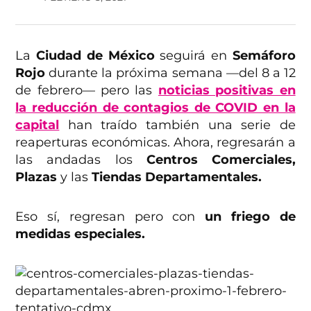
La
Ciudad de México
seguirá en
Semáforo
Rojo
durante la próxima semana —del 8 a 12
de febrero— pero las
noticias positivas en
la reducción de contagios de COVID en la
capital
han traído también una serie de
reaperturas económicas. Ahora, regresarán a
las andadas los
Centros Comerciales,
Plazas
y las
Tiendas Departamentales.
Eso sí, regresan pero con
un friego de
medidas especiales.