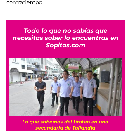
contratiempo.
Todo lo que no sabías que
necesitas saber lo encuentras en
Sopitas.com
es
Lo que sabemos del tiroteo en una
secundaria de Tailandia