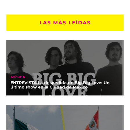
LAS MÁS LEÍDAS
MÚSICA
ENTREVISTA La despedida de Big Big Love: Un
último show en la Ciudad de México