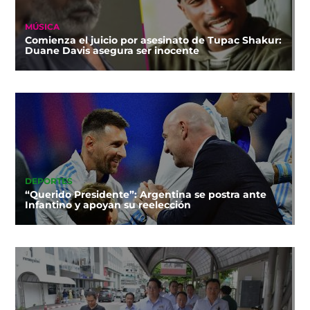
MÚSICA
Comienza el juicio por asesinato de Tupac Shakur:
Duane Davis asegura ser inocente
DEPORTES
“Querido Presidente”: Argentina se postra ante
Infantino y apoyan su reelección