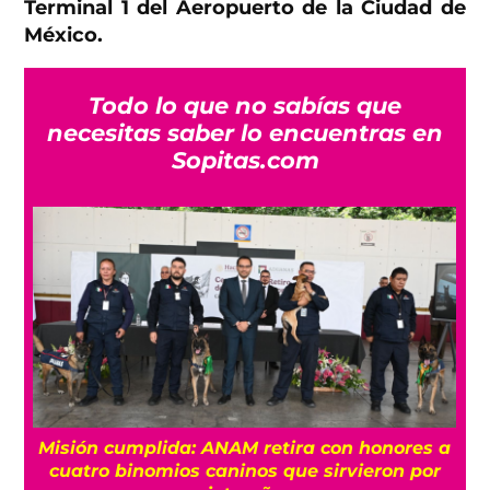
Terminal 1 del Aeropuerto de la Ciudad de
México.
Todo lo que no sabías que
necesitas saber lo encuentras en
Sopitas.com
Misión cumplida: ANAM retira con honores a
?
cuatro binomios caninos que sirvieron por