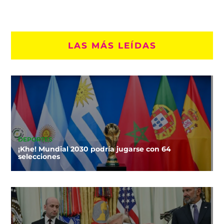
LAS MÁS LEÍDAS
DEPORTES
¡Khe! Mundial 2030 podría jugarse con 64
selecciones