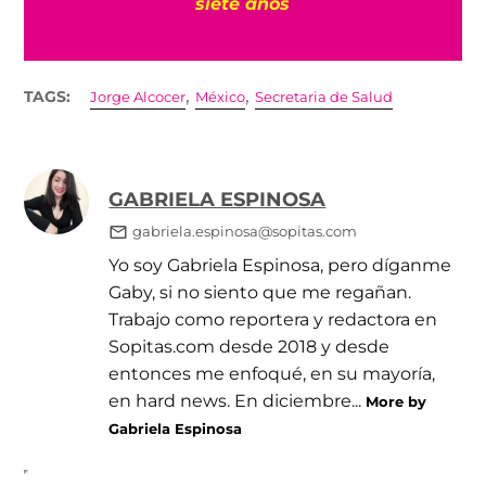
siete años
,
,
TAGS:
Jorge Alcocer
México
Secretaria de Salud
GABRIELA ESPINOSA
gabriela.espinosa@sopitas.com
Yo soy Gabriela Espinosa, pero díganme
Gaby, si no siento que me regañan.
Trabajo como reportera y redactora en
Sopitas.com desde 2018 y desde
entonces me enfoqué, en su mayoría,
en hard news. En diciembre...
More by
Gabriela Espinosa