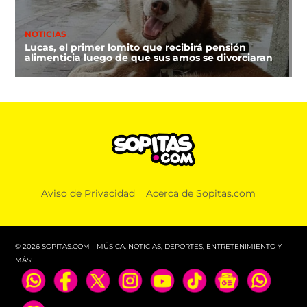
NOTICIAS
Lucas, el primer lomito que recibirá pensión
alimenticia luego de que sus amos se divorciaran
Aviso de Privacidad
Acerca de Sopitas.com
© 2026 SOPITAS.COM - MÚSICA, NOTICIAS, DEPORTES, ENTRETENIMIENTO Y
MÁS!.