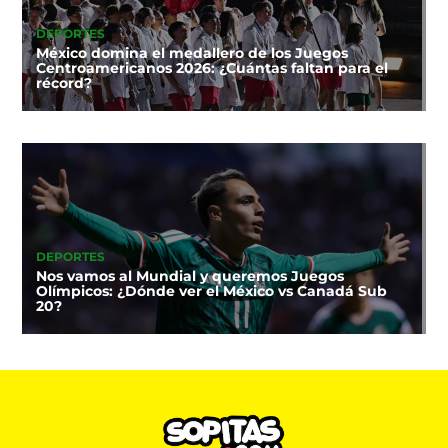
DEPORTES
México domina el medallero de los Juegos
Centroamericanos 2026: ¿Cuántas faltan para el
récord?
DEPORTES
Nos vamos al Mundial y queremos Juegos
Olímpicos: ¿Dónde ver el México vs Canadá Sub
20?