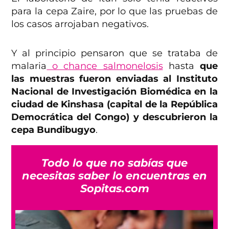
para la cepa Zaire, por lo que las pruebas de
los casos arrojaban negativos.
Y al principio pensaron que se trataba de
malaria
o chance salmonelosis
hasta
que
las muestras fueron enviadas al Instituto
Nacional de Investigación Biomédica en la
ciudad de Kinshasa (capital de la República
Democrática del Congo) y descubrieron la
cepa Bundibugyo
.
Todo lo que no sabías que
necesitas saber lo encuentras en
Sopitas.com