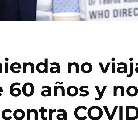
enda no viaj
 60 años y n
contra COVID