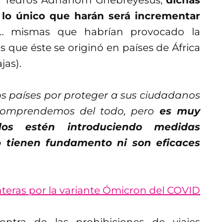
s lo único que harán será incrementar
… mismas que habrían provocado la
 que éste se originó en países de África
jas).
os países por proteger a sus ciudadanos
comprendemos del todo, pero
es muy
dos estén introduciendo medidas
 tienen fundamento ni son eficaces
onteras por la variante Ómicron del COVID
tra de las prohibiciones de viajes