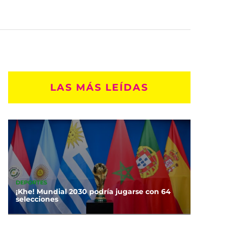
LAS MÁS LEÍDAS
DEPORTES
¡Khe! Mundial 2030 podría jugarse con 64
selecciones