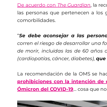
De acuerdo con
The Guardian
, la r
las personas que pertenecen a los g
comorbilidades.
“
Se debe aconsejar a las person
corren el riesgo de desarrollar una 
de morir, incluidas las de 60 años
(cardiopatías, cáncer, diabetes),
que 
La recomendación de la OMS se ha
prohibiciones con la intención de 
Ómicron del COVID-19
… cosa que no 