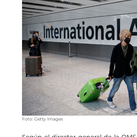
Foto: Getty Images
Según el director general de la O