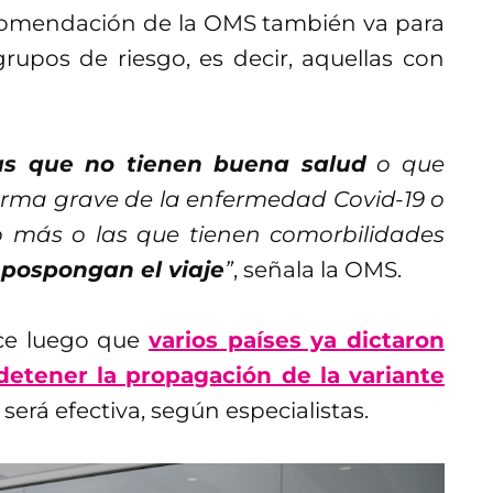
ecomendación de la OMS también va para
rupos de riesgo, es decir, aquellas con
as que no tienen buena salud
o que
forma grave de la enfermedad Covid-19 o
 o más o las que tienen comorbilidades
pospongan el viaje
”
, señala la OMS.
ce luego que
varios países ya dictaron
detener la propagación de la variante
será efectiva, según especialistas.