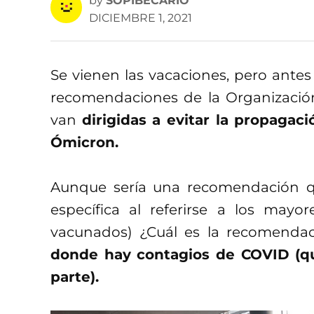
by
SOPIBECARIO
DICIEMBRE 1, 2021
Se vienen las vacaciones, pero antes 
recomendaciones de la Organización
van
dirigidas a evitar la propagac
Ómicron.
Aunque sería una recomendación q
específica al referirse a los may
vacunados) ¿Cuál es la recomenda
donde hay contagios de COVID (qu
parte).