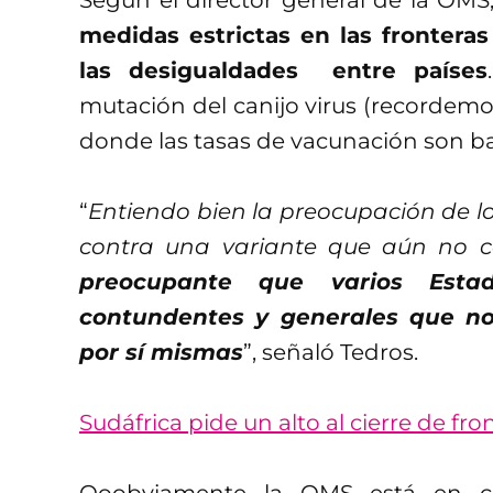
medidas estrictas en las frontera
las desigualdades entre países
mutación del canijo virus (recordemos
donde las tasas de vacunación son ba
“
Entiendo bien la preocupación de l
contra una variante que aún no 
preocupante que varios Esta
contundentes y generales que no
por sí mismas
”, señaló Tedros.
Sudáfrica pide un alto al cierre de fr
Ooobviamente la OMS está en con