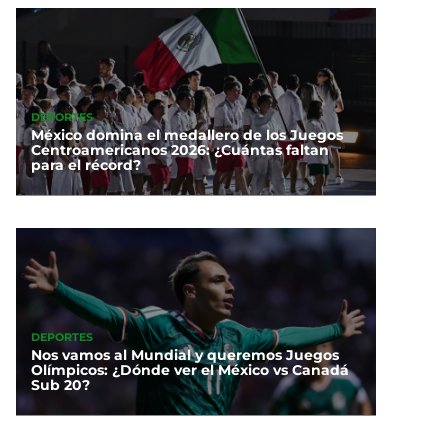
DEPORTES
México domina el medallero de los Juegos
Centroamericanos 2026: ¿Cuántas faltan
para el récord?
DEPORTES
Nos vamos al Mundial y queremos Juegos
Olímpicos: ¿Dónde ver el México vs Canadá
Sub 20?