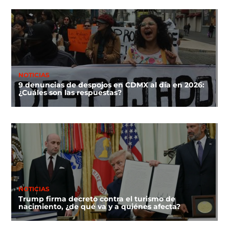
NOTICIAS
9 denuncias de despojos en CDMX al día en 2026:
¿Cuáles son las respuestas?
NOTICIAS
Trump firma decreto contra el turismo de
nacimiento, ¿de qué va y a quiénes afecta?